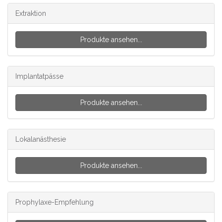
Extraktion
Produkte ansehen...
Implantatpässe
Produkte ansehen...
Lokalanästhesie
Produkte ansehen...
Prophylaxe-Empfehlung