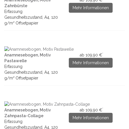
Anamnesebogen, Motiv
ab 109,90 €
Zahnbürste
Mehr Informationen
Erfassung
Gesundheitszustand, A4, 120
g/m² Offsetpapier
*
Anamnesebogen, Motiv
ab 109,90 €
Pastawelle
Mehr Informationen
Erfassung
Gesundheitszustand, A4, 120
g/m² Offsetpapier
*
Anamnesebogen, Motiv
ab 109,90 €
Zahnpasta-Collage
Mehr Informationen
Erfassung
Gesundheitszustand, A4, 120