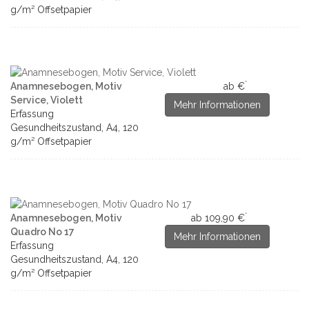
g/m² Offsetpapier
*
Anamnesebogen, Motiv
ab €
Service, Violett
Mehr Informationen
Erfassung
Gesundheitszustand, A4, 120
g/m² Offsetpapier
*
Anamnesebogen, Motiv
ab 109,90 €
Quadro No 17
Mehr Informationen
Erfassung
Gesundheitszustand, A4, 120
g/m² Offsetpapier