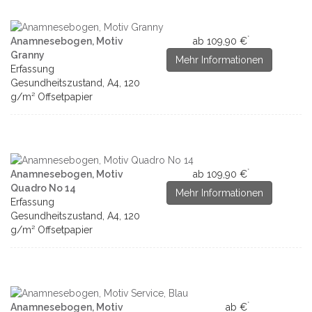
*
Anamnesebogen, Motiv
ab 109,90 €
Granny
Mehr Informationen
Erfassung
Gesundheitszustand, A4, 120
g/m² Offsetpapier
*
Anamnesebogen, Motiv
ab 109,90 €
Quadro No 14
Mehr Informationen
Erfassung
Gesundheitszustand, A4, 120
g/m² Offsetpapier
*
Anamnesebogen, Motiv
ab €