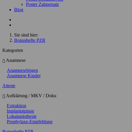
Poster Zahnersatz
Blog
Sie sind hier:
Bonushefte PZR
Kategorien
Anamnese
Anamnesebögen
Anamnese Kinder
Atteste
Aufklärung / MKV / Doku
Extraktion
Implantatpässe
Lokalanästhesie
Prophylaxe-Empfehlung
Bonushefte PZR