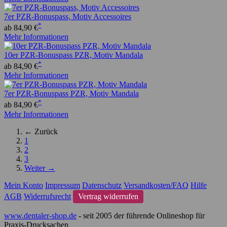
7er PZR-Bonuspass, Motiv Accessoires
*
ab 84,90 €
Mehr Informationen
10er PZR-Bonuspass PZR, Motiv Mandala
*
ab 84,90 €
Mehr Informationen
7er PZR-Bonuspass PZR, Motiv Mandala
*
ab 84,90 €
Mehr Informationen
← Zurück
1
2
3
Weiter →
Mein Konto
Impressum
Datenschutz
Versandkosten/FAQ
Hilfe
AGB
Widerrufsrecht
Vertrag widerrufen
www.dentaler-shop.de
- seit 2005 der führende Onlineshop für
Praxis-Drucksachen