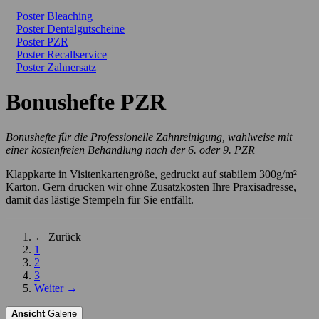
Poster Bleaching
Poster Dentalgutscheine
Poster PZR
Poster Recallservice
Poster Zahnersatz
Bonushefte PZR
Bonushefte für die Professionelle Zahnreinigung, wahlweise mit
einer kostenfreien Behandlung nach der 6. oder 9. PZR
Klappkarte in Visitenkartengröße, gedruckt auf stabilem 300g/m²
Karton. Gern drucken wir ohne Zusatzkosten Ihre Praxisadresse,
damit das lästige Stempeln für Sie entfällt.
← Zurück
1
2
3
Weiter →
Ansicht
Galerie