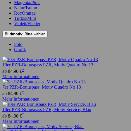
Magenta/Pink
Natur/Braun
Rot/Orange
Türkis/Mint
Violett/Flieder
Bildmotiv:
Bitte wählen
Foto
Grafik
10er PZR-Bonuspass PZR, Motiv Quadro No 13
*
ab 84,90 €
Mehr Informationen
7er PZR-Bonuspass, Motiv Quadro No 13
*
ab 84,90 €
Mehr Informationen
10er PZR-Bonuspass PZR, Motiv Service, Blau
*
ab 84,90 €
Mehr Informationen