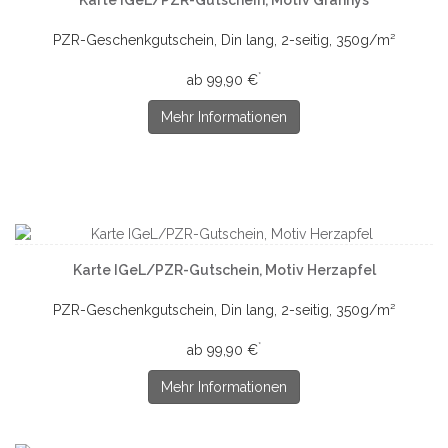
Karte IGeL/PZR-Gutschein, Motiv Grannys
PZR-Geschenkgutschein, Din lang, 2-seitig, 350g/m²
*
ab 99,90 €
Mehr Informationen
Karte IGeL/PZR-Gutschein, Motiv Herzapfel
PZR-Geschenkgutschein, Din lang, 2-seitig, 350g/m²
*
ab 99,90 €
Mehr Informationen