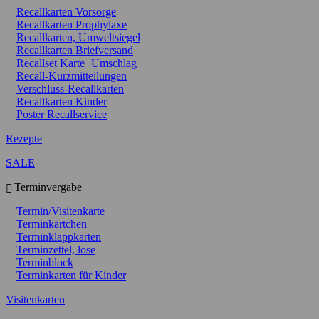
Recallkarten Vorsorge
Recallkarten Prophylaxe
Recallkarten, Umweltsiegel
Recallkarten Briefversand
Recallset Karte+Umschlag
Recall-Kurzmitteilungen
Verschluss-Recallkarten
Recallkarten Kinder
Poster Recallservice
Rezepte
SALE
Terminvergabe
Termin/Visitenkarte
Terminkärtchen
Terminklappkarten
Terminzettel, lose
Terminblock
Terminkarten für Kinder
Visitenkarten