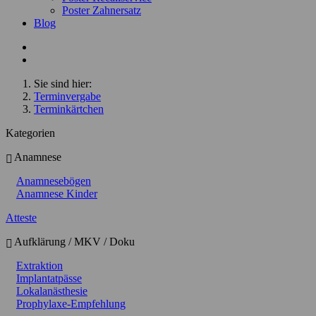
Poster Zahnersatz
Blog
Sie sind hier:
Terminvergabe
Terminkärtchen
Kategorien
Anamnese
Anamnesebögen
Anamnese Kinder
Atteste
Aufklärung / MKV / Doku
Extraktion
Implantatpässe
Lokalanästhesie
Prophylaxe-Empfehlung