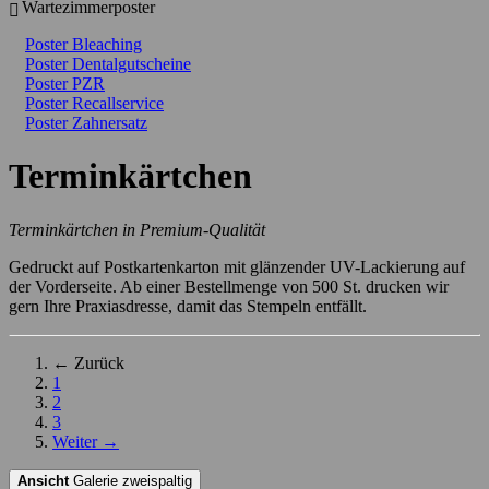
Wartezimmerposter
Poster Bleaching
Poster Dentalgutscheine
Poster PZR
Poster Recallservice
Poster Zahnersatz
Terminkärtchen
Terminkärtchen in Premium-Qualität
Gedruckt auf Postkartenkarton mit glänzender UV-Lackierung auf
der Vorderseite. Ab einer Bestellmenge von 500 St. drucken wir
gern Ihre Praxiasdresse, damit das Stempeln entfällt.
← Zurück
1
2
3
Weiter →
Ansicht
Galerie zweispaltig