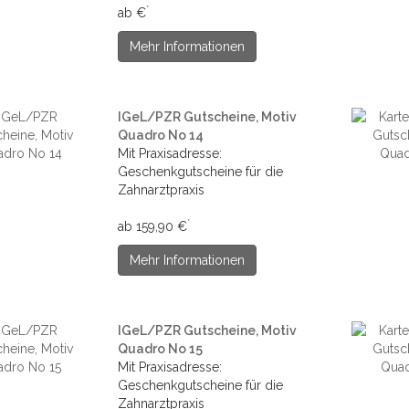
*
ab €
Mehr Informationen
IGeL/PZR Gutscheine, Motiv
Quadro No 14
Mit Praxisadresse:
Geschenkgutscheine für die
Zahnarztpraxis
*
ab 159,90 €
Mehr Informationen
IGeL/PZR Gutscheine, Motiv
Quadro No 15
Mit Praxisadresse:
Geschenkgutscheine für die
Zahnarztpraxis