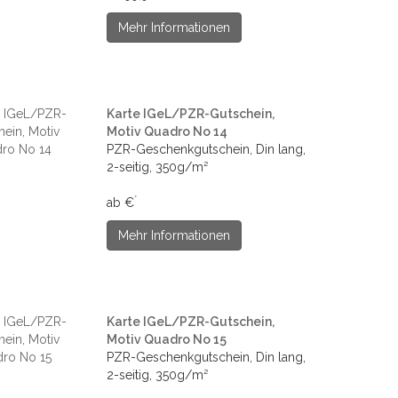
Mehr Informationen
Karte IGeL/PZR-Gutschein,
Motiv Quadro No 14
PZR-Geschenkgutschein, Din lang,
2-seitig, 350g/m²
*
ab €
Mehr Informationen
Karte IGeL/PZR-Gutschein,
Motiv Quadro No 15
PZR-Geschenkgutschein, Din lang,
2-seitig, 350g/m²