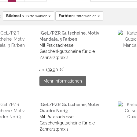
Bildmotiv:
Bitte wählen
Farbton:
Bitte wählen
:
IGeL/PZR Gutscheine, Motiv
Mandala, 3 Farben
Mit Praxisadresse:
Geschenkgutscheine für die
Zahnarztpraxis
*
ab 159,90 €
Mehr Informationen
IGeL/PZR Gutscheine, Motiv
Quadro No 13
Mit Praxisadresse:
Geschenkgutscheine für die
Zahnarztpraxis