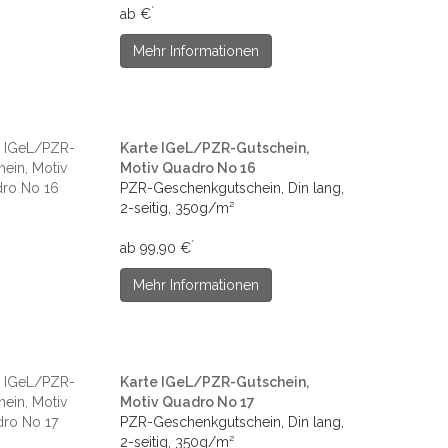
*
ab €
Mehr Informationen
Karte IGeL/PZR-Gutschein,
Motiv Quadro No 16
PZR-Geschenkgutschein, Din lang,
2-seitig, 350g/m²
*
ab 99,90 €
Mehr Informationen
Karte IGeL/PZR-Gutschein,
Motiv Quadro No 17
PZR-Geschenkgutschein, Din lang,
2-seitig, 350g/m²