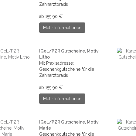
Zahnarztpraxis
*
ab 159,90 €
Mehr Informationen
IGeL/PZR Gutscheine, Motiv
Litho
Mit Praxisadresse:
Geschenkgutscheine für die
Zahnarztpraxis
*
ab 159,90 €
Mehr Informationen
IGeL/PZR Gutscheine, Motiv
Marie
Geschenkgutscheine für die