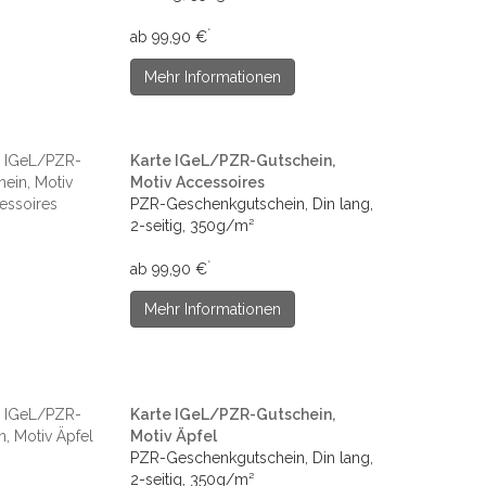
*
ab 99,90 €
Mehr Informationen
Karte IGeL/PZR-Gutschein,
Motiv Accessoires
PZR-Geschenkgutschein, Din lang,
2-seitig, 350g/m²
*
ab 99,90 €
Mehr Informationen
Karte IGeL/PZR-Gutschein,
Motiv Äpfel
PZR-Geschenkgutschein, Din lang,
2-seitig, 350g/m²