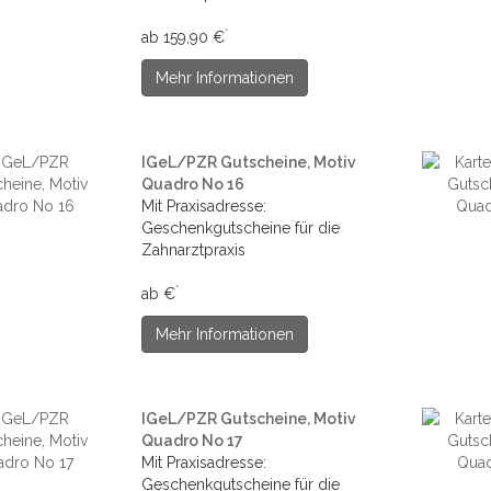
*
ab 159,90 €
Mehr Informationen
IGeL/PZR Gutscheine, Motiv
Quadro No 16
Mit Praxisadresse:
Geschenkgutscheine für die
Zahnarztpraxis
*
ab €
Mehr Informationen
IGeL/PZR Gutscheine, Motiv
Quadro No 17
Mit Praxisadresse:
Geschenkgutscheine für die