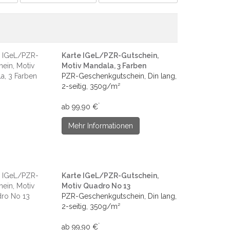
Karte IGeL/PZR-Gutschein,
Motiv Mandala, 3 Farben
PZR-Geschenkgutschein, Din lang,
2-seitig, 350g/m²
*
ab 99,90 €
Mehr Informationen
Karte IGeL/PZR-Gutschein,
Motiv Quadro No 13
PZR-Geschenkgutschein, Din lang,
2-seitig, 350g/m²
*
ab 99,90 €