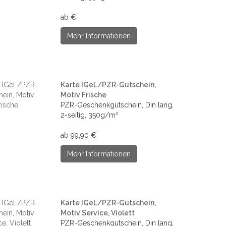
*
ab €
Mehr Informationen
Karte IGeL/PZR-Gutschein,
Motiv Frische
PZR-Geschenkgutschein, Din lang,
2-seitig, 350g/m²
*
ab 99,90 €
Mehr Informationen
Karte IGeL/PZR-Gutschein,
Motiv Service, Violett
PZR-Geschenkgutschein, Din lang,