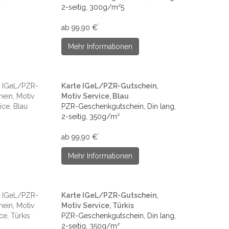
2-seitig, 300g/m²5
*
ab 99,90 €
Mehr Informationen
Karte IGeL/PZR-Gutschein,
Motiv Service, Blau
PZR-Geschenkgutschein, Din lang,
2-seitig, 350g/m²
*
ab 99,90 €
Mehr Informationen
Karte IGeL/PZR-Gutschein,
Motiv Service, Türkis
PZR-Geschenkgutschein, Din lang,
2-seitig, 350g/m²