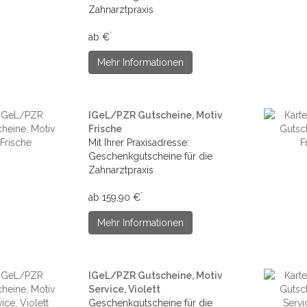
Zahnarztpraxis
*
ab €
Mehr Informationen
IGeL/PZR Gutscheine, Motiv
Frische
Mit Ihrer Praxisadresse:
Geschenkgutscheine für die
Zahnarztpraxis
*
ab 159,90 €
Mehr Informationen
IGeL/PZR Gutscheine, Motiv
Service, Violett
Geschenkgutscheine für die