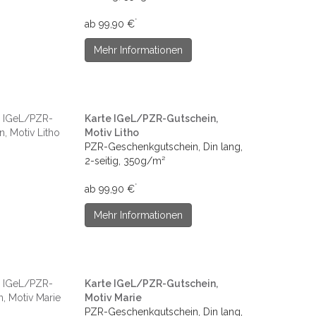
*
ab 99,90 €
Mehr Informationen
Karte IGeL/PZR-Gutschein,
Motiv Litho
PZR-Geschenkgutschein, Din lang,
2-seitig, 350g/m²
*
ab 99,90 €
Mehr Informationen
Karte IGeL/PZR-Gutschein,
Motiv Marie
PZR-Geschenkgutschein, Din lang,