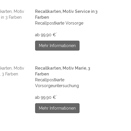
Recallkarten, Motiv Service in 3
Farben
Recallpostkarte Vorsorge
*
ab 99,90 €
Mehr Informationen
Recallkarten, Motiv Marie, 3
Farben
Recallpostkarte
Vorsorgeuntersuchung
*
ab 99,90 €
Mehr Informationen