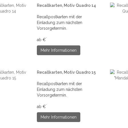
Recallkarten, Motiv Quadro 14
Recallpostkarten mit der
Einladung zum nächsten
Vorsorgetermin.
*
ab €
Mehr Informationen
Recallkarten, Motiv Quadro 15
Recallpostkarten mit der
Einladung zum nächsten
Vorsorgetermin.
*
ab €
Mehr Informationen