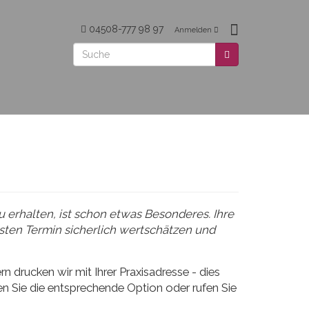
04508-777 98 97
Anmelden
u erhalten, ist schon etwas Besonderes. Ihre
sten Termin sicherlich wertschätzen und
 drucken wir mit Ihrer Praxisadresse - dies
en Sie die entsprechende Option oder rufen Sie