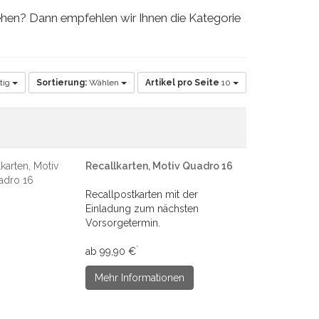
gehen? Dann empfehlen wir Ihnen die Kategorie
tig
Sortierung:
Wählen
Artikel pro Seite
10
Recallkarten, Motiv Quadro 16
Recallpostkarten mit der
Einladung zum nächsten
Vorsorgetermin.
*
ab 99,90 €
Mehr Informationen