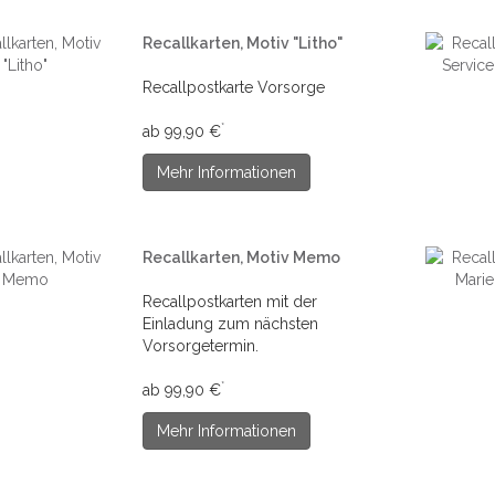
Recallkarten, Motiv "Litho"
Recallpostkarte Vorsorge
*
ab 99,90 €
Mehr Informationen
Recallkarten, Motiv Memo
Recallpostkarten mit der
Einladung zum nächsten
Vorsorgetermin.
*
ab 99,90 €
Mehr Informationen