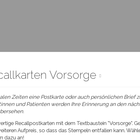
allkarten Vorsorge
italen Zeiten eine Postkarte oder auch persönlichen Brief z
tinnen und Patienten werden Ihre Erinnerung an den näch
übersehen.
tige Recallpostkarten mit dem Textbaustein "Vorsorge". Gern
iteren Aufpreis, so dass das Stempeln entfallen kann. Wähl
rn dazu an!