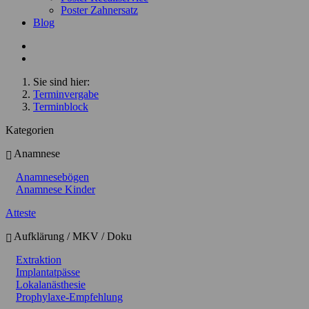
Poster Zahnersatz
Blog
Sie sind hier:
Terminvergabe
Terminblock
Kategorien
Anamnese
Anamnesebögen
Anamnese Kinder
Atteste
Aufklärung / MKV / Doku
Extraktion
Implantatpässe
Lokalanästhesie
Prophylaxe-Empfehlung