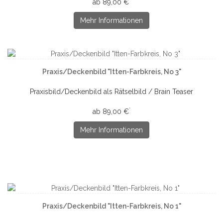
ab 89,00 €
Mehr Informationen
Praxis/Deckenbild "Itten-Farbkreis, No 3"
Praxisbild/Deckenbild als Rätselbild / Brain Teaser
*
ab 89,00 €
Mehr Informationen
Praxis/Deckenbild "Itten-Farbkreis, No 1"