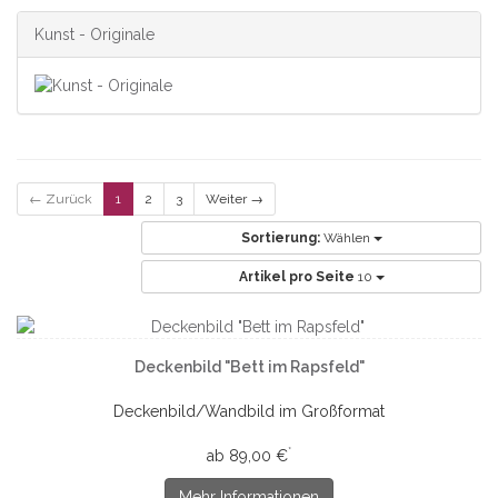
Kunst - Originale
← Zurück
1
2
3
Weiter →
Sortierung:
Wählen
Artikel pro Seite
10
Deckenbild "Bett im Rapsfeld"
Deckenbild/Wandbild im Großformat
*
ab 89,00 €
Mehr Informationen