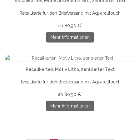
Recallkarten, Motiv Ankerplatz No1, zentrierter Text
Recallkarte für den Briefversand mit Aquarelltouch
*
ab 80,90 €
Mehr Informationen
Recallkarten, Motiv Litho, zentrierter Text
Recallkarte für den Briefversand mit Aquarelltouch
*
ab 80,90 €
Mehr Informationen