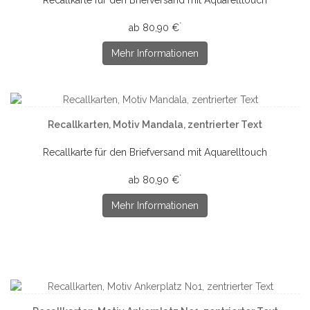
Recallkarte für den Briefversand mit Aquarelltouch
*
ab 80,90 €
Mehr Informationen
Recallkarten, Motiv Mandala, zentrierter Text
Recallkarte für den Briefversand mit Aquarelltouch
*
ab 80,90 €
Mehr Informationen