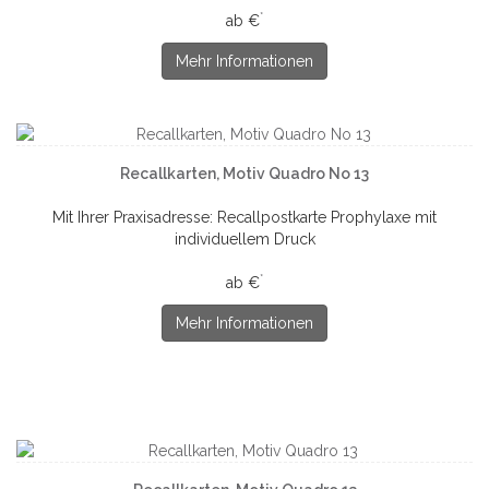
*
ab €
Mehr Informationen
Recallkarten, Motiv Quadro No 13
Mit Ihrer Praxisadresse: Recallpostkarte Prophylaxe mit
individuellem Druck
*
ab €
Mehr Informationen