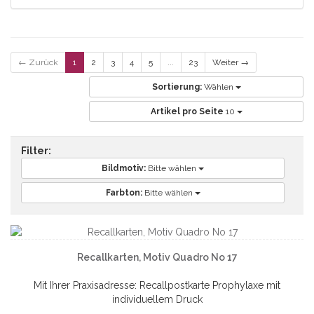
← Zurück
1
2
3
4
5
...
23
Weiter →
Sortierung:
Wählen
Artikel pro Seite
10
Filter:
Bildmotiv:
Bitte wählen
Farbton:
Bitte wählen
Recallkarten, Motiv Quadro No 17
Mit Ihrer Praxisadresse: Recallpostkarte Prophylaxe mit
individuellem Druck