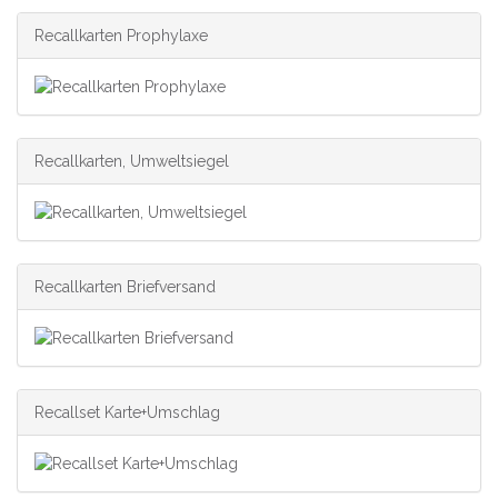
Recallkarten Prophylaxe
Recallkarten, Umweltsiegel
Recallkarten Briefversand
Recallset Karte+Umschlag