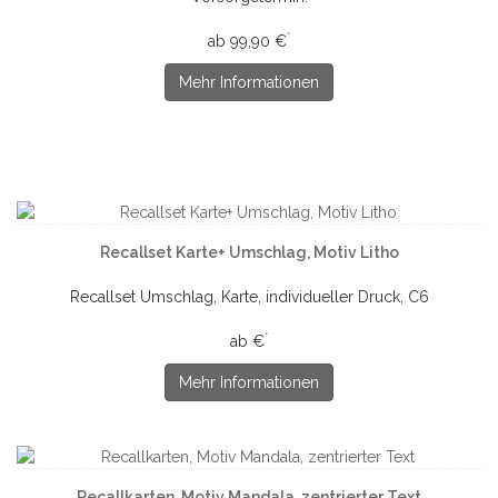
*
ab 99,90 €
Mehr Informationen
Recallset Karte+ Umschlag, Motiv Litho
Recallset Umschlag, Karte, individueller Druck, C6
*
ab €
Mehr Informationen
Recallkarten, Motiv Mandala, zentrierter Text