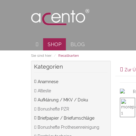
SHOP
BLOG
Sie sind hier:
Recallkarten
Kategorien
Zur Ü
Anamnese
Atteste
Aufklärung / MKV / Doku
Bonushefte PZR
Briefpapier / Briefumschläge
Bonushefte Prothesenreinigung