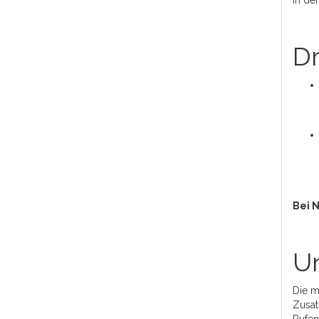
In de
Dr
Bei 
Un
Die m
Zusat