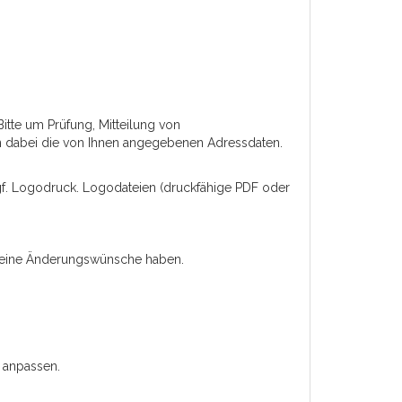
Bitte um Prüfung, Mitteilung von
n dabei die von Ihnen angegebenen Adressdaten.
 ggf. Logodruck. Logodateien (druckfähige PDF oder
 keine Änderungswünsche haben.
 anpassen.