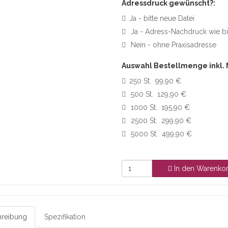
Adressdruck gewünscht?:
Ja - bitte neue Datei
Ja - Adress-Nachdruck wie b
Nein - ohne Praxisadresse
Auswahl Bestellmenge inkl.
250 St. 99,90 €
500 St. 129,90 €
1000 St. 195,90 €
2500 St. 299,90 €
5000 St. 499,90 €
In den Warenko
reibung
Spezifikation