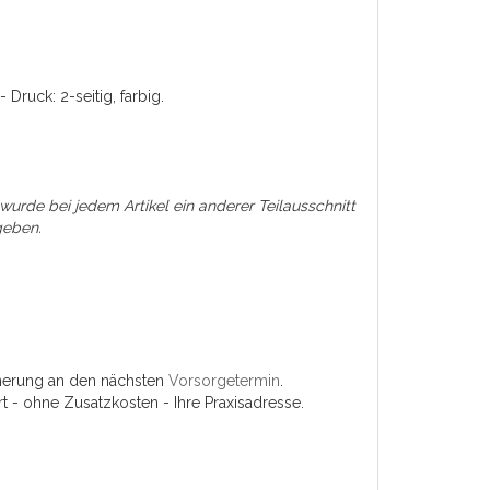
ruck: 2-seitig, farbig.
 wurde bei jedem Artikel ein anderer Teilausschnitt
rgeben.
innerung an den nächsten
Vorsorgetermin
.
ort - ohne Zusatzkosten - Ihre Praxisadresse.