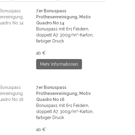
7er Bonuspass
Prothesenreinigung, Motiv
Quadro No 14
Bonuspass mit 6+1 Feldern,
doppelt A7, 300g/m²-Karton,
farbiger Druck
*
ab €
Mehr Informationen
7er Bonuspass
Prothesenreinigung, Motiv
Quadro No 16
Bonuspass mit 6+1 Feldern,
doppelt A7, 300g/m²-Karton,
farbiger Druck
*
ab €