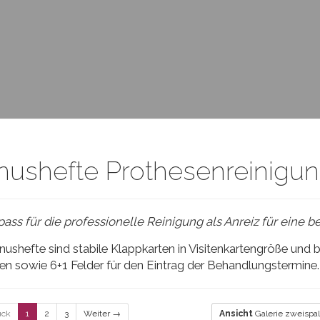
nushefte Prothesenreinigu
ass für die professionelle Reinigung als Anreiz für eine 
ushefte sind stabile Klappkarten in Visitenkartengröße und 
en sowie 6+1 Felder für den Eintrag der Behandlungstermine.
ück
1
2
3
Weiter →
Ansicht
Galerie zweispal