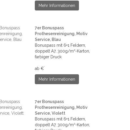
Mehr Informationen
7er Bonuspass
Prothesenreinigung, Motiv
Service, Blau
Bonuspass mit 6+1 Feldern,
doppelt A7, 300g/m²-Karton,
farbiger Druck
*
ab €
Mehr Informationen
7er Bonuspass
Prothesenreinigung, Motiv
Service, Violett
Bonuspass mit 6+1 Feldern,
doppelt A7, 300g/m²-Karton,