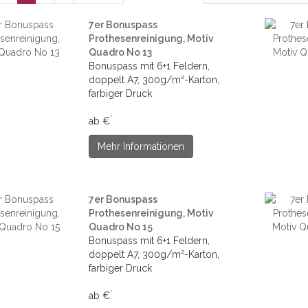
7er Bonuspass
Prothesenreinigung, Motiv
Quadro No 13
Bonuspass mit 6+1 Feldern,
doppelt A7, 300g/m²-Karton,
farbiger Druck
*
ab €
Mehr Informationen
7er Bonuspass
Prothesenreinigung, Motiv
Quadro No 15
Bonuspass mit 6+1 Feldern,
doppelt A7, 300g/m²-Karton,
farbiger Druck
*
ab €