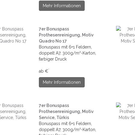
Mehr Informationen
7er Bonuspass
Prothesenreinigung, Motiv
Quadro No 17
Bonuspass mit 6+1 Feldern,
doppelt A7, 300g/m²-Karton,
farbiger Druck
*
ab €
Mehr Informationen
7er Bonuspass
Prothesenreinigung, Motiv
Service, Türkis
Bonuspass mit 6+1 Feldern,
doppelt A7, 300g/m²-Karton,