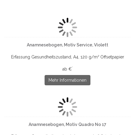
Anamnesebogen, Motiv Service, Violett
Erfassung Gesundheitszustand, A4, 120 g/m² Offsetpapier
*
ab €
Mehr Informationen
Anamnesebogen, Motiv Quadro No 17