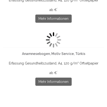
Erfassung Gesundheitszustand, A4, 120 g/m² Offsetpapier
*
ab €
Mehr Informationen
Anamnesebogen, Motiv Service, Türkis
Erfassung Gesundheitszustand, A4, 120 g/m² Offsetpapier
*
ab €
Mehr Informationen