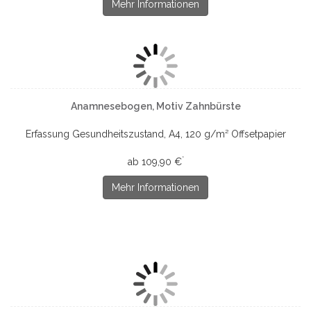
Mehr Informationen
Anamnesebogen, Motiv Zahnbürste
Erfassung Gesundheitszustand, A4, 120 g/m² Offsetpapier
*
ab 109,90 €
Mehr Informationen