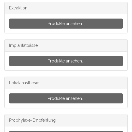
Extraktion
Produkte ansehen...
Implantatpässe
Produkte ansehen...
Lokalanästhesie
Produkte ansehen...
Prophylaxe-Empfehlung