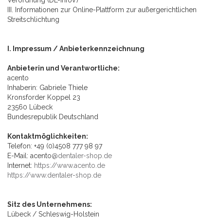
Verordnung (DL-InfoV)
III. Informationen zur Online-Plattform zur außergerichtlichen
Streitschlichtung
I. Impressum / Anbieterkennzeichnung
Anbieterin und Verantwortliche:
acento
Inhaberin: Gabriele Thiele
Kronsforder Koppel 23
23560 Lübeck
Bundesrepublik Deutschland
Kontaktmöglichkeiten:
Telefon: +49 (0)4508 777 98 97
E-Mail: acento
@dentaler-shop.de
Internet:
https://www.acento.de
https://www.dentaler-shop.de
Sitz des Unternehmens:
Lübeck / Schleswig-Holstein