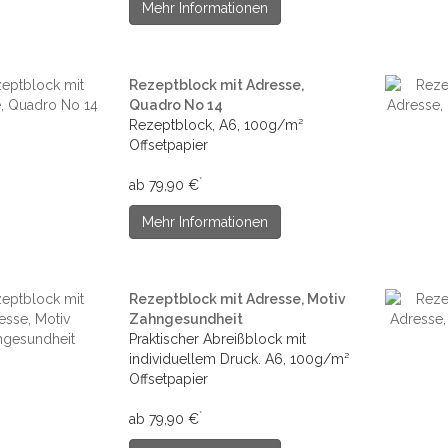
Mehr Informationen
Rezeptblock mit Adresse,
Quadro No 14
Rezeptblock, A6, 100g/m²
Offsetpapier
*
ab 79,90 €
Mehr Informationen
Rezeptblock mit Adresse, Motiv
Zahngesundheit
Praktischer Abreißblock mit
individuellem Druck. A6, 100g/m²
Offsetpapier
*
ab 79,90 €