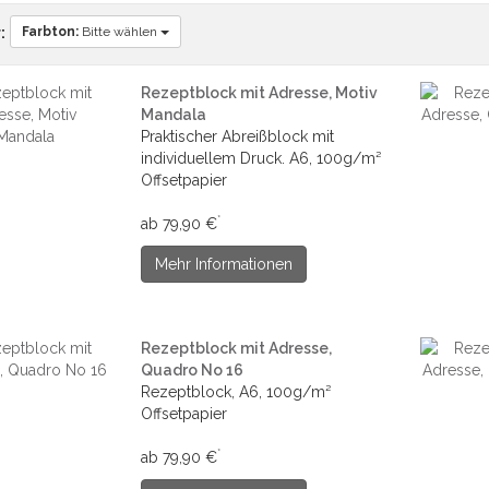
Farbton:
Bitte wählen
:
Rezeptblock mit Adresse, Motiv
Mandala
Praktischer Abreißblock mit
individuellem Druck. A6, 100g/m²
Offsetpapier
*
ab 79,90 €
Mehr Informationen
Rezeptblock mit Adresse,
Quadro No 16
Rezeptblock, A6, 100g/m²
Offsetpapier
*
ab 79,90 €