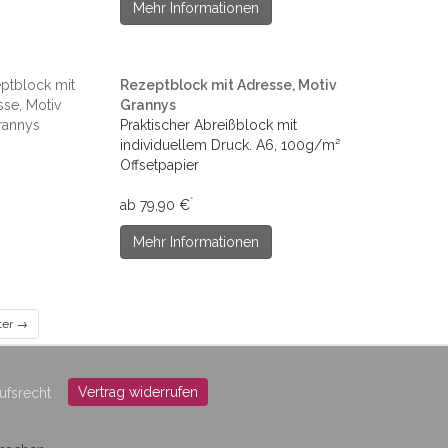
Mehr Informationen
Rezeptblock mit Adresse, Motiv
Grannys
Praktischer Abreißblock mit
individuellem Druck. A6, 100g/m²
Offsetpapier
*
ab 79,90 €
Mehr Informationen
ter →
Vertrag widerrufen
ufsrecht