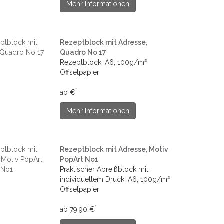
Mehr Informationen
Rezeptblock mit Adresse,
Quadro No 17
Rezeptblock, A6, 100g/m²
Offsetpapier
*
ab €
Mehr Informationen
Rezeptblock mit Adresse, Motiv
PopArt No1
Praktischer Abreißblock mit
individuellem Druck. A6, 100g/m²
Offsetpapier
*
ab 79,90 €