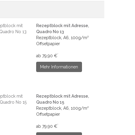
Rezeptblock mit Adresse,
Quadro No 13
Rezeptblock, A6, 100g/m²
Offsetpapier
*
ab 79,90 €
Mehr Informationen
Rezeptblock mit Adresse,
Quadro No 15
Rezeptblock, A6, 100g/m²
Offsetpapier
*
ab 79,90 €