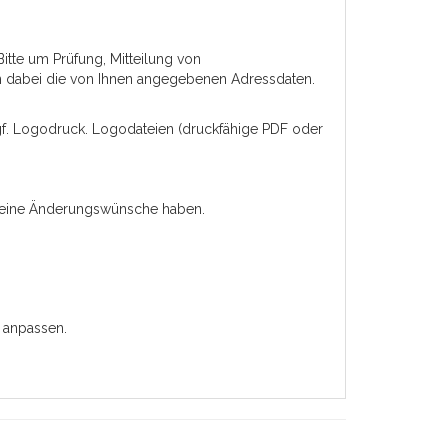
Bitte um Prüfung, Mitteilung von
n dabei die von Ihnen angegebenen Adressdaten.
 ggf. Logodruck. Logodateien (druckfähige PDF oder
 keine Änderungswünsche haben.
 anpassen.