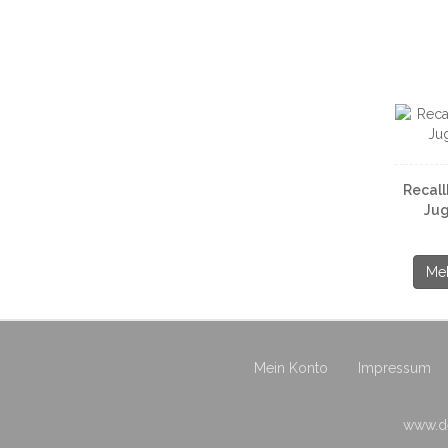
Recall
Jug
Meh
Mein Konto
Impressum
www.de