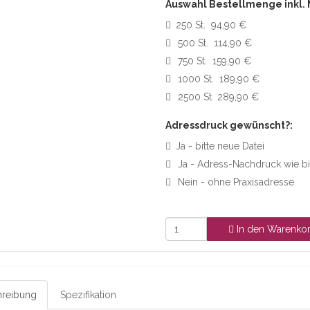
Auswahl Bestellmenge inkl.
250 St. 94,90 €
500 St. 114,90 €
750 St. 159,90 €
1000 St. 189,90 €
2500 St 289,90 €
Adressdruck gewünscht?:
Ja - bitte neue Datei
Ja - Adress-Nachdruck wie b
Nein - ohne Praxisadresse
In den Warenko
reibung
Spezifikation