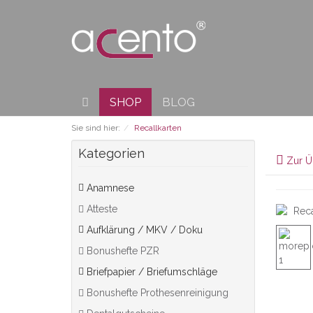
SHOP
BLOG
Sie sind hier:
Recallkarten
Kategorien
Zur Ü
Anamnese
Atteste
Aufklärung / MKV / Doku
Bonushefte PZR
Briefpapier / Briefumschläge
Bonushefte Prothesenreinigung