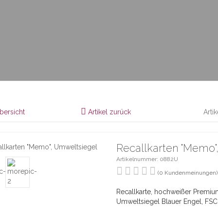
bersicht
Artikel zurück
Arti
Recallkarten "Memo"
Artikelnummer: 0882U
(0 Kundenmeinungen)
Recallkarte, hochweißer Premiu
Umweltsiegel Blauer Engel, FSC-z