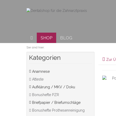
SHOP
BLOG
Sie sind hier:
Kategorien
Zur Ü
Anamnese
Atteste
Aufklärung / MKV / Doku
Bonushefte PZR
Briefpapier / Briefumschläge
Bonushefte Prothesenreinigung