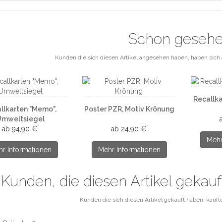
Schon geseh
Kunden die sich diesen Artikel angesehen haben, haben sich 
Recallk
llkarten "Memo",
Poster PZR, Motiv Krönung
Umweltsiegel
*
*
ab 94,90 €
ab 24,90 €
Mehr
r Informationen
Mehr Informationen
Kunden, die diesen Artikel gekau
Kunden die sich diesen Artikel gekauft haben, kaufte