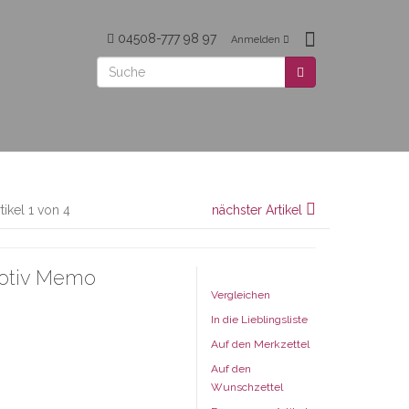
04508-777 98 97
Anmelden
tikel 1 von 4
nächster Artikel
Motiv Memo
Vergleichen
In die Lieblingsliste
Auf den Merkzettel
Auf den
Wunschzettel