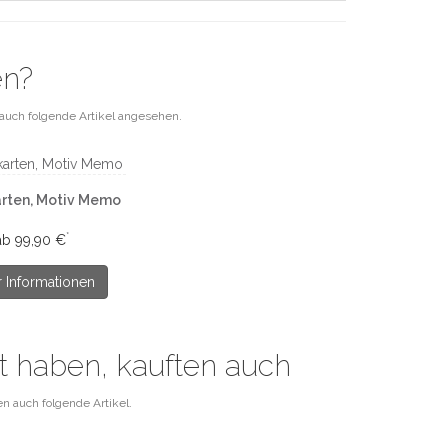
en?
auch folgende Artikel angesehen.
arten, Motiv Memo
*
ab 99,90 €
 Informationen
ft haben, kauften auch
n auch folgende Artikel.