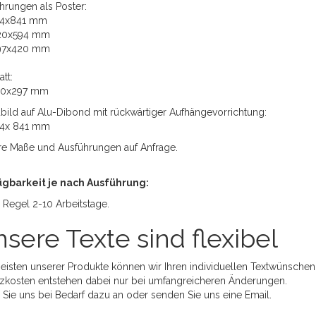
hrungen als Poster:
94x841 mm
20x594 mm
97x420 mm
att:
10x297 mm
ild auf Alu-Dibond mit rückwärtiger Aufhängevorrichtung:
94x 841 mm
e Maße und Ausführungen auf Anfrage.
ügbarkeit je nach Ausführung:
r Regel 2-10 Arbeitstage.
sere Texte sind flexibel
eisten unserer Produkte können wir Ihren individuellen Textwünschen
zkosten entstehen dabei nur bei umfangreicheren Änderungen.
 Sie uns bei Bedarf dazu an oder senden Sie uns eine Email.