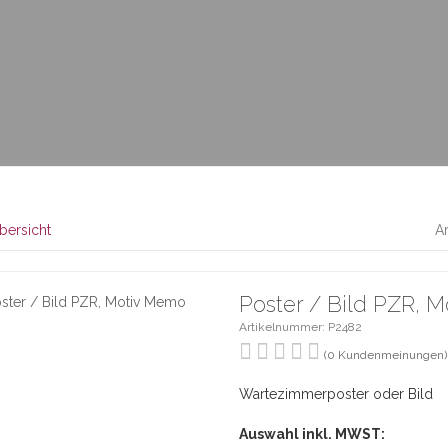
bersicht
Ar
Poster / Bild PZR, 
Artikelnummer: P2482
(0 Kundenmeinungen)
Wartezimmerposter oder Bild
Auswahl inkl. MWST: