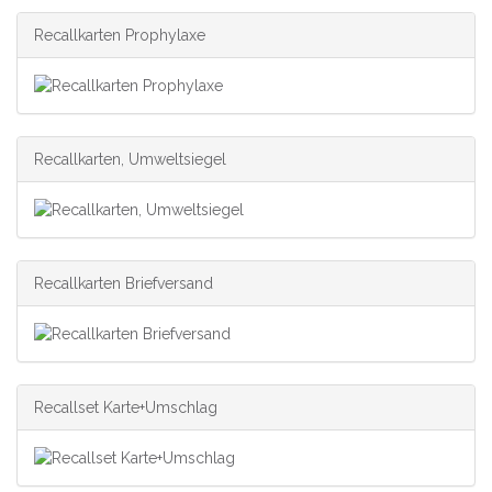
Recallkarten Prophylaxe
Recallkarten, Umweltsiegel
Recallkarten Briefversand
Recallset Karte+Umschlag