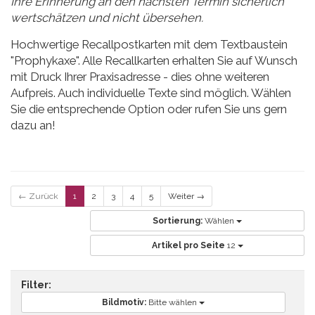
Ihre Erinnerung an den nächsten Termin sicherlich
wertschätzen und nicht übersehen.
Hochwertige Recallpostkarten mit dem Textbaustein
"Prophykaxe". Alle Recallkarten erhalten Sie auf Wunsch
mit Druck Ihrer Praxisadresse - dies ohne weiteren
Aufpreis. Auch individuelle Texte sind möglich. Wählen
Sie die entsprechende Option oder rufen Sie uns gern
dazu an!
← Zurück
1
2
3
4
5
Weiter →
Sortierung:
Wählen
Artikel pro Seite
12
Filter:
Bildmotiv:
Bitte wählen