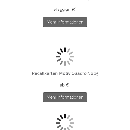
*
ab 99,90 €
Mehr Informationen
Recallkarten, Motiv Quadro No 15
*
ab €
Mehr Informationen