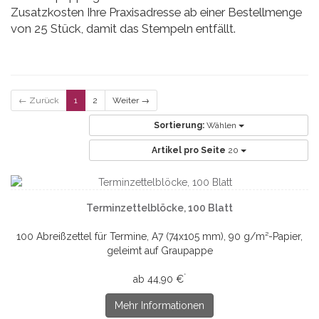
Zusatzkosten Ihre Praxisadresse ab einer Bestellmenge
von 25 Stück, damit das Stempeln entfällt.
← Zurück
1
2
Weiter →
Sortierung:
Wählen
Artikel pro Seite
20
Terminzettelblöcke, 100 Blatt
100 Abreißzettel für Termine, A7 (74x105 mm), 90 g/m²-Papier,
geleimt auf Graupappe
*
ab 44,90 €
Mehr Informationen