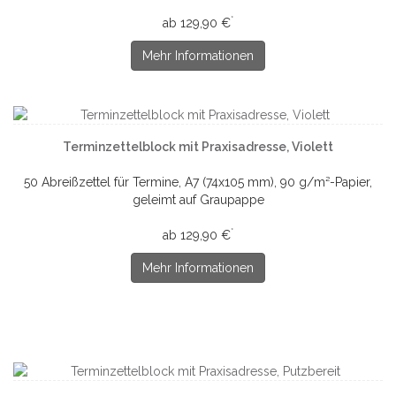
*
ab 129,90 €
Mehr Informationen
Terminzettelblock mit Praxisadresse, Violett
50 Abreißzettel für Termine, A7 (74x105 mm), 90 g/m²-Papier,
geleimt auf Graupappe
*
ab 129,90 €
Mehr Informationen