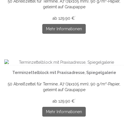
50 Abreißzettel für Termine, A7 (74x105 mm), 90 g/m²-Papier,
geleimt auf Graupappe
*
ab 129,90 €
Mehr Informationen
Terminzettelblock mit Praxisadresse, Spiegelgalerie
50 Abreißzettel für Termine, A7 (74x105 mm), 90 g/m²-Papier,
geleimt auf Graupappe
*
ab 129,90 €
Mehr Informationen