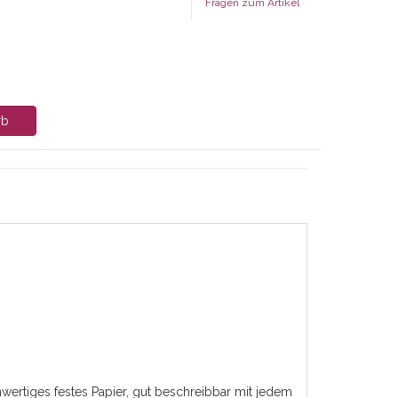
Fragen zum Artikel
rb
rtiges festes Papier, gut beschreibbar mit jedem