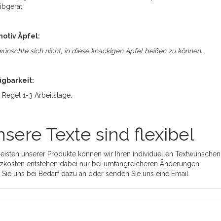
ibgerät.
otiv Äpfel:
ünschte sich nicht, in diese knackigen Apfel beißen zu können.
ügbarkeit:
r Regel 1-3 Arbeitstage.
sere Texte sind flexibel
eisten unserer Produkte können wir Ihren individuellen Textwünschen
zkosten entstehen dabei nur bei umfangreicheren Änderungen.
 Sie uns bei Bedarf dazu an oder senden Sie uns eine Email.