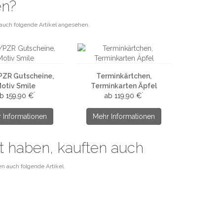
en?
auch folgende Artikel angesehen.
PZR Gutscheine,
Terminkärtchen,
otiv Smile
Terminkarten Äpfel
*
*
b 159,90 €
ab 119,90 €
 Informationen
Mehr Informationen
ft haben, kauften auch
n auch folgende Artikel.