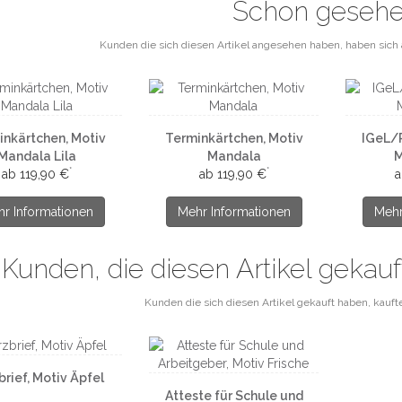
Schon geseh
Kunden die sich diesen Artikel angesehen haben, haben sich 
inkärtchen, Motiv
Terminkärtchen, Motiv
IGeL/
Mandala Lila
Mandala
M
*
*
ab 119,90 €
ab 119,90 €
a
r Informationen
Mehr Informationen
Mehr
Kunden, die diesen Artikel gekau
Kunden die sich diesen Artikel gekauft haben, kaufte
brief, Motiv Äpfel
Atteste für Schule und