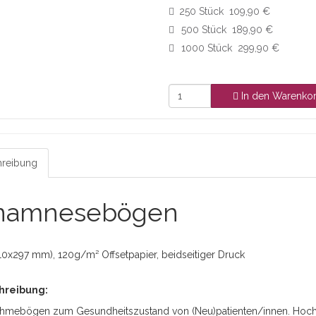
250 Stück 109,90 €
500 Stück 189,90 €
1000 Stück 299,90 €
In den Warenko
reibung
namnesebögen
10x297 mm), 120g/m² Offsetpapier, beidseitiger Druck
hreibung:
hmebögen zum Gesundheitszustand von (Neu)patienten/innen. Hochwe