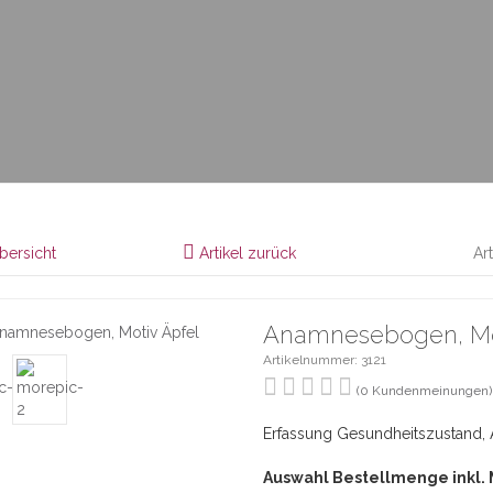
bersicht
Artikel zurück
Ar
Anamnesebogen, Mo
Artikelnummer: 3121
(0 Kundenmeinungen)
Erfassung Gesundheitszustand, 
Auswahl Bestellmenge inkl.