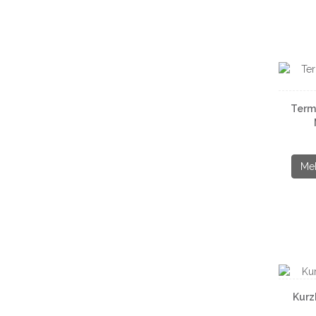
Term
Meh
Kurz