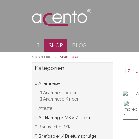
SHOP
BLOG
Sie sind hier:
Anamnese
Kategorien
Zur Ü
Anamnese
Anamnesebögen
Anamnese Kinder
Atteste
Aufklärung / MKV / Doku
Bonushefte PZR
Briefpapier / Briefumschläge