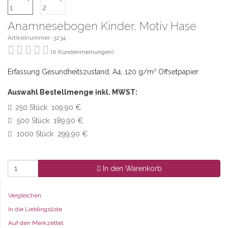
Anamnesebogen Kinder, Motiv Hase
Artikelnummer: 3234
(0 Kundenmeinungen)
Erfassung Gesundheitszustand, A4, 120 g/m² Offsetpapier
Auswahl Bestellmenge inkl. MWST:
250 Stück 109,90 €
500 Stück 189,90 €
1000 Stück 299,90 €
In den Warenkorb
Vergleichen
In die Lieblingsliste
Auf den Merkzettel