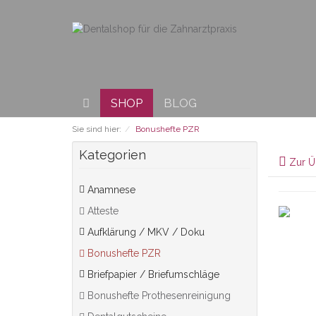
SHOP
BLOG
Sie sind hier:
Bonushefte PZR
Kategorien
Zur Ü
Anamnese
Atteste
Aufklärung / MKV / Doku
Bonushefte PZR
Briefpapier / Briefumschläge
Bonushefte Prothesenreinigung