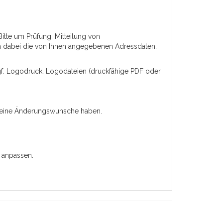
Bitte um Prüfung, Mitteilung von
n dabei die von Ihnen angegebenen Adressdaten.
 ggf. Logodruck. Logodateien (druckfähige PDF oder
 keine Änderungswünsche haben.
 anpassen.