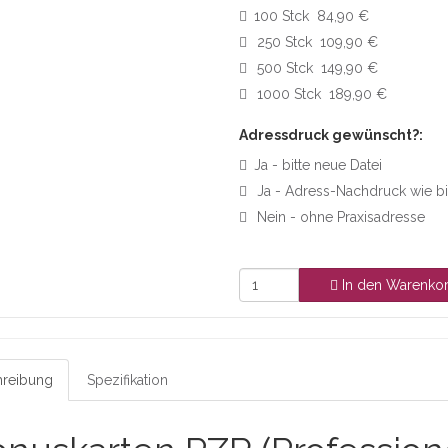
100 Stck 84,90 €
250 Stck 109,90 €
500 Stck 149,90 €
1000 Stck 189,90 €
Adressdruck gewünscht?:
Ja - bitte neue Datei
Ja - Adress-Nachdruck wie b
Nein - ohne Praxisadresse
In den Warenko
reibung
Spezifikation