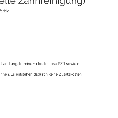
elle Zahnreinigung)
farbig.
Behandlungstermine + 1 kostenlose PZR sowie mit
n können. Es entstehen dadurch keine Zusatzkosten.