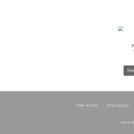
P
Meh
Mein Konto
Impressum
www.de