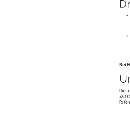
Dr
Bei 
Un
Die m
Zusat
Rufen