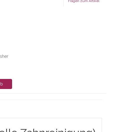
Fragen zum Artikel
isher
rb