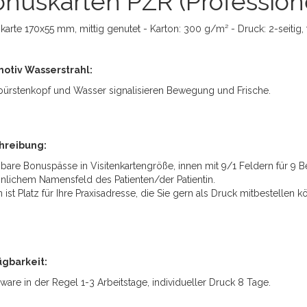
nuskarten PZR (Profession
karte 170x55 mm, mittig genutet - Karton: 300 g/m² - Druck: 2-seitig, 
otiv Wasserstrahl:
ürstenkopf und Wasser signalisieren Bewegung und Frische.
hreibung:
bare Bonuspässe in Visitenkartengröße, innen mit 9/1 Feldern für 9 
nlichem Namensfeld des Patienten/der Patientin.
 ist Platz für Ihre Praxisadresse, die Sie gern als Druck mitbestelle
ügbarkeit:
ware in der Regel 1-3 Arbeitstage, individueller Druck 8 Tage.