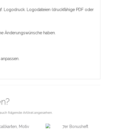
 ggf. Logodruck. Logodateien (druckfähige PDF oder
keine Änderungswünsche haben.
 anpassen.
en?
auch folgende Artikel angesehen.