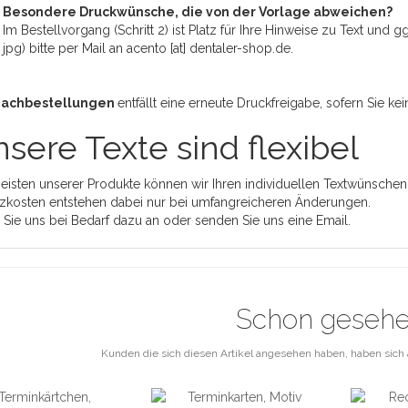
Besondere Druckwünsche, die von der Vorlage abweichen?
Im Bestellvorgang (Schritt 2) ist Platz für Ihre Hinweise zu Text und
jpg) bitte per Mail an acento [at] dentaler-shop.de.
Nachbestellungen
entfällt eine erneute Druckfreigabe, sofern Sie 
sere Texte sind flexibel
eisten unserer Produkte können wir Ihren individuellen Textwünschen
zkosten entstehen dabei nur bei umfangreicheren Änderungen.
 Sie uns bei Bedarf dazu an oder senden Sie uns eine Email.
Schon geseh
Kunden die sich diesen Artikel angesehen haben, haben sich 