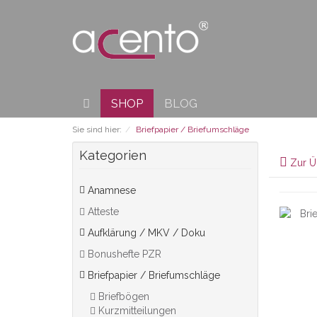
SHOP
BLOG
Sie sind hier:
Briefpapier / Briefumschläge
Kategorien
Zur Ü
Anamnese
Atteste
Aufklärung / MKV / Doku
Bonushefte PZR
Briefpapier / Briefumschläge
Briefbögen
Kurzmitteilungen