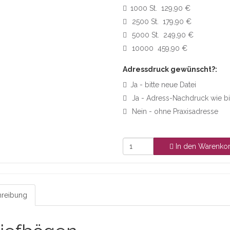
1000 St. 129,90 €
2500 St. 179,90 €
5000 St. 249,90 €
10000 459,90 €
Adressdruck gewünscht?:
Ja - bitte neue Datei
Ja - Adress-Nachdruck wie b
Nein - ohne Praxisadresse
In den Warenko
reibung