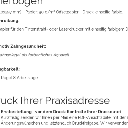
riefbögen
10x297 mm) - Papier: 90 g/m² Offsetpapier - Druck: einseitig farbig.
hreibung:
papier für den Tintenstrahl- oder Laserdrucker mit einseitig farbigem D
motiv Zahngesundheit:
ahnspiegel als farbenfrohes Aquarell.
ügbarkeit:
r Regel 8 Arbeitstage.
uck Ihrer Praxisadresse
Erstbestellung - vor dem Druck: Kontrolle Ihrer Druckdatei
Kurzfristig senden wir Ihnen per Mail eine PDF-Ansichtsdatei mit der 
Änderungswünschen und letztendlich Druckfreigabe. Wir verwende