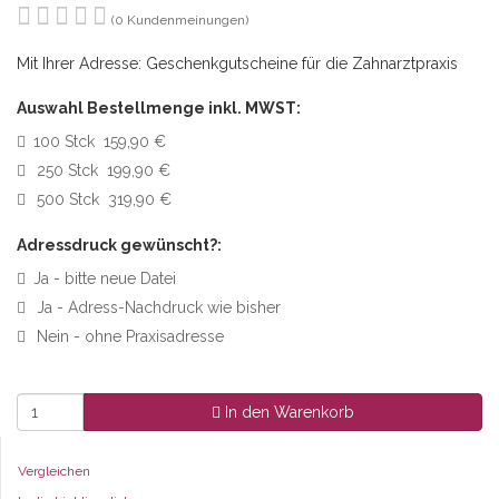
(0 Kundenmeinungen)
Mit Ihrer Adresse: Geschenkgutscheine für die Zahnarztpraxis
Auswahl Bestellmenge inkl. MWST:
100 Stck 159,90 €
250 Stck 199,90 €
500 Stck 319,90 €
Adressdruck gewünscht?:
Ja - bitte neue Datei
Ja - Adress-Nachdruck wie bisher
Nein - ohne Praxisadresse
In den Warenkorb
Vergleichen