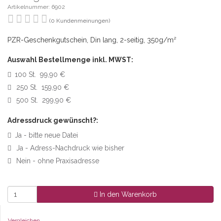
Artikelnummer: 6902
(0 Kundenmeinungen)
PZR-Geschenkgutschein, Din lang, 2-seitig, 350g/m²
Auswahl Bestellmenge inkl. MWST:
100 St. 99,90 €
250 St. 159,90 €
500 St. 299,90 €
Adressdruck gewünscht?:
Ja - bitte neue Datei
Ja - Adress-Nachdruck wie bisher
Nein - ohne Praxisadresse
In den Warenkorb
Vergleichen