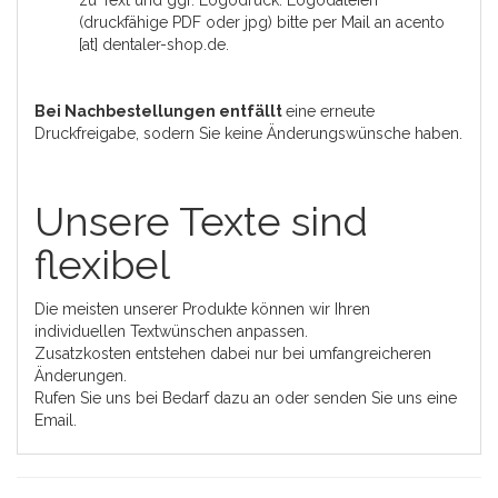
zu Text und ggf. Logodruck. Logodateien
(druckfähige PDF oder jpg) bitte per Mail an acento
[at] dentaler-shop.de.
Bei Nachbestellungen entfällt
eine erneute
Druckfreigabe, sodern Sie keine Änderungswünsche haben.
Unsere Texte sind
flexibel
Die meisten unserer Produkte können wir Ihren
individuellen Textwünschen anpassen.
Zusatzkosten entstehen dabei nur bei umfangreicheren
Änderungen.
Rufen Sie uns bei Bedarf dazu an oder senden Sie uns eine
Email.