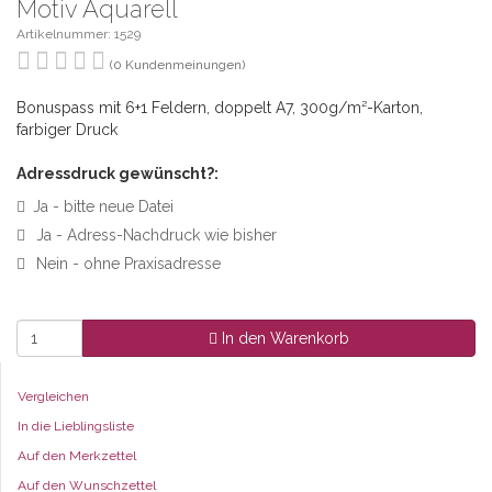
Motiv Aquarell
Artikelnummer: 1529
(0 Kundenmeinungen)
Bonuspass mit 6+1 Feldern, doppelt A7, 300g/m²-Karton,
farbiger Druck
Adressdruck gewünscht?:
Ja - bitte neue Datei
Ja - Adress-Nachdruck wie bisher
Nein - ohne Praxisadresse
In den Warenkorb
Vergleichen
In die Lieblingsliste
Auf den Merkzettel
Auf den Wunschzettel