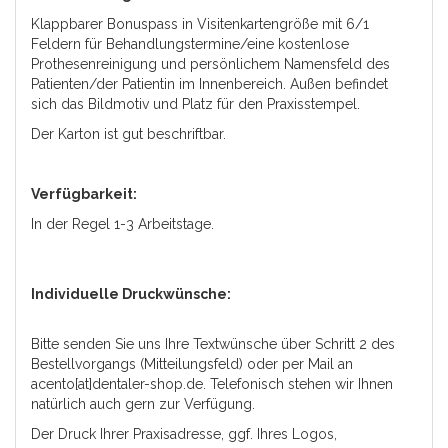
Klappbarer Bonuspass in Visitenkartengröße mit 6/1
Feldern für Behandlungstermine/eine kostenlose
Prothesenreinigung und persönlichem Namensfeld des
Patienten/der Patientin im Innenbereich. Außen befindet
sich das Bildmotiv und Platz für den Praxisstempel.
Der Karton ist gut beschriftbar.
Verfügbarkeit:
In der Regel 1-3 Arbeitstage.
Individuelle Druckwünsche:
Bitte senden Sie uns Ihre Textwünsche über Schritt 2 des
Bestellvorgangs (Mitteilungsfeld) oder per Mail an
acento[at]dentaler-shop.de. Telefonisch stehen wir Ihnen
natürlich auch gern zur Verfügung.
Der Druck Ihrer Praxisadresse, ggf. Ihres Logos,