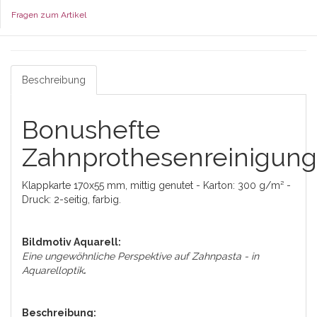
Fragen zum Artikel
Beschreibung
Bonushefte
Zahnprothesenreinigung
Klappkarte 170x55 mm, mittig genutet - Karton: 300 g/m² -
Druck: 2-seitig, farbig.
Bildmotiv Aquarell:
Eine ungewöhnliche Perspektive auf Zahnpasta - in
Aquarelloptik
.
Beschreibung: