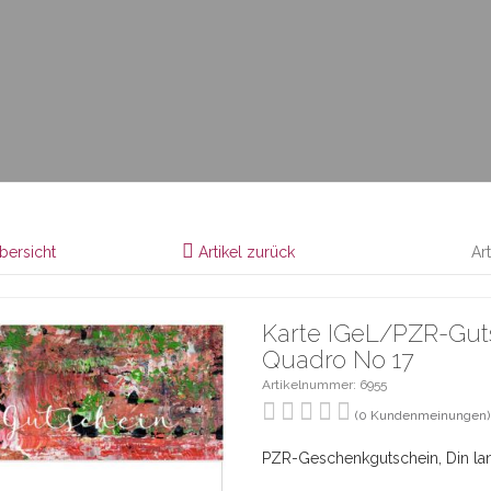
bersicht
Artikel zurück
Ar
Karte IGeL/PZR-Guts
Quadro No 17
Artikelnummer: 6955
(0 Kundenmeinungen)
PZR-Geschenkgutschein, Din lan