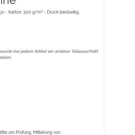
ine
äge
- Karton: 300 g/m² - Druck beidseitig,
 wurde bei jedem Artikel ein anderer Teilausschnitt
rgeben.
Bitte um Prüfung, Mitteilung von