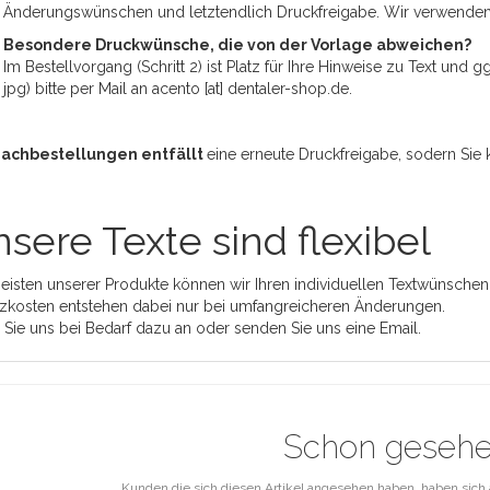
Änderungswünschen und letztendlich Druckfreigabe. Wir verwende
Besondere Druckwünsche, die von der Vorlage abweichen?
Im Bestellvorgang (Schritt 2) ist Platz für Ihre Hinweise zu Text und
jpg) bitte per Mail an acento [at] dentaler-shop.de.
Nachbestellungen entfällt
eine erneute Druckfreigabe, sodern Si
sere Texte sind flexibel
eisten unserer Produkte können wir Ihren individuellen Textwünschen
zkosten entstehen dabei nur bei umfangreicheren Änderungen.
 Sie uns bei Bedarf dazu an oder senden Sie uns eine Email.
Schon geseh
Kunden die sich diesen Artikel angesehen haben, haben sich 