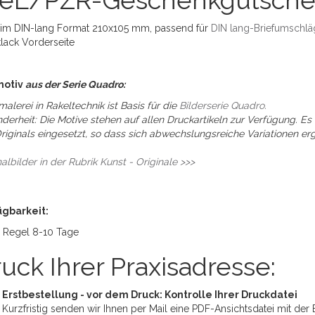
GeL/PZR-Geschenkgutsche
 im DIN-lang Format 210x105 mm, passend für
DIN lang-Briefumschl
lack Vorderseite
motiv
aus der Serie Quadro:
malerei in Rakeltechnik ist Basis für die
Bilderserie Quadro.
derheit: Die Motive stehen auf allen Druckartikeln zur Verfügung. Es
riginals eingesetzt, so dass sich abwechslungsreiche Variationen e
nalbilder in der Rubrik Kunst - Originale >>>
ügbarkeit:
r Regel 8-10 Tage
uck Ihrer Praxisadresse:
Erstbestellung - vor dem Druck: Kontrolle Ihrer Druckdatei
Kurzfristig senden wir Ihnen per Mail eine PDF-Ansichtsdatei mit der 