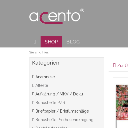
SHOP
BLOG
Sie sind hier:
Kategorien
Zur Ü
Anamnese
Atteste
Aufklärung / MKV / Doku
Bonushefte PZR
Briefpapier / Briefumschläge
Bonushefte Prothesenreinigung