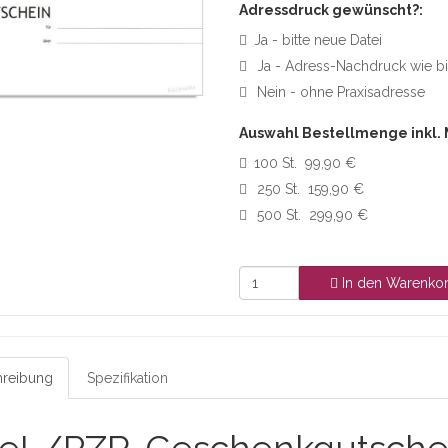
Adressdruck gewünscht?:
Ja - bitte neue Datei
Ja - Adress-Nachdruck wie b
Nein - ohne Praxisadresse
Auswahl Bestellmenge inkl.
100 St. 99,90 €
250 St. 159,90 €
500 St. 299,90 €
In den Warenko
reibung
Spezifikation