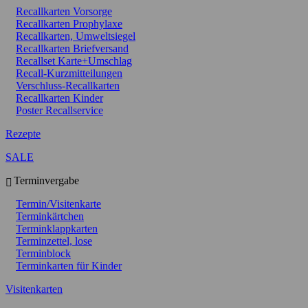
Recallkarten Vorsorge
Recallkarten Prophylaxe
Recallkarten, Umweltsiegel
Recallkarten Briefversand
Recallset Karte+Umschlag
Recall-Kurzmitteilungen
Verschluss-Recallkarten
Recallkarten Kinder
Poster Recallservice
Rezepte
SALE
Terminvergabe
Termin/Visitenkarte
Terminkärtchen
Terminklappkarten
Terminzettel, lose
Terminblock
Terminkarten für Kinder
Visitenkarten