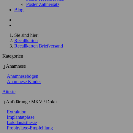
Poster Zahnersatz
Blog
Sie sind hier:
Recallkarten
Recallkarten Briefversand
Kategorien
Anamnese
Anamnesebögen
Anamnese Kinder
Atteste
Aufklärung / MKV / Doku
Extraktion
Implantatpässe
Lokalanästhesie
Prophylaxe-Empfehlung