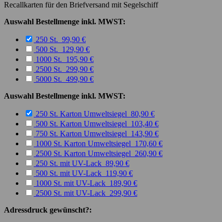
Recallkarten für den Briefversand mit Segelschiff
Auswahl Bestellmenge inkl. MWST:
250 St. 99,90 €
500 St. 129,90 €
1000 St. 195,90 €
2500 St. 299,90 €
5000 St. 499,90 €
Auswahl Bestellmenge inkl. MWST:
250 St. Karton Umweltsiegel 80,90 €
500 St. Karton Umweltsiegel 103,40 €
750 St. Karton Umweltsiegel 143,90 €
1000 St. Karton Umweltsiegel 170,60 €
2500 St. Karton Umweltsiegel 260,90 €
250 St. mit UV-Lack 89,90 €
500 St. mit UV-Lack 119,90 €
1000 St. mit UV-Lack 189,90 €
2500 St. mit UV-Lack 299,90 €
Adressdruck gewünscht?: