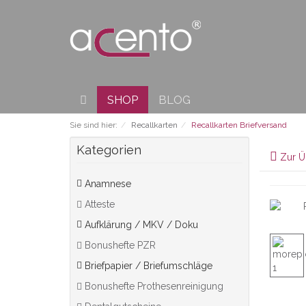
SHOP
BLOG
Sie sind hier:
Recallkarten
Recallkarten Briefversand
Kategorien
Zur Ü
Anamnese
Atteste
Aufklärung / MKV / Doku
Bonushefte PZR
Briefpapier / Briefumschläge
Bonushefte Prothesenreinigung