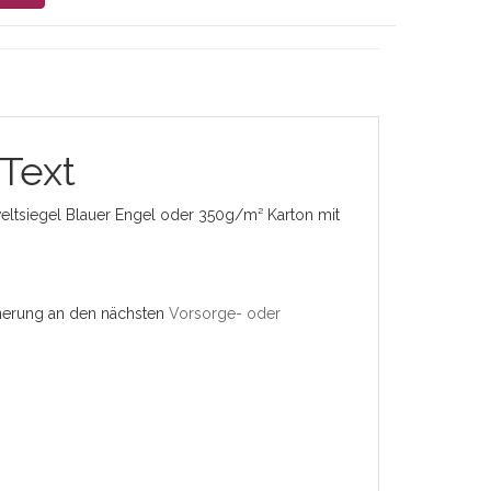
 Text
ltsiegel Blauer Engel oder 350g/m² Karton mit
innerung an den nächsten
Vorsorge- oder