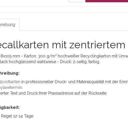
reibung
callkarten mit zentriertem
48x105 mm - Karton: 300 g/m² hochweißer Recyclingkarton mit Umwe
lack hochglänzend wahlweise - Druck: 2-seitig, farbig.
hreibung:
lpostkarten
in professioneller Druck- und Materialqualität mit der Er
ylaxetermin
.
ierter Text und Druck Ihrer Praxisadresse auf der Rückseite.
ügbarkeit:
r Regel 12-14 Tage