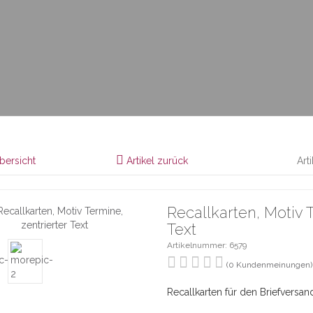
bersicht
Artikel zurück
Art
Recallkarten, Motiv 
Text
Artikelnummer: 6579
(0 Kundenmeinungen)
Recallkarten für den Briefversa