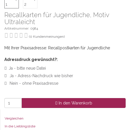
Recallkarten für Jugendliche, Motiv
Ultraleicht
Artikelnummer: 0984
(0 Kundenmeinungen)
Mit Ihrer Praxisadresse: Recallpostkarten für Jugendliche
Adressdruck gewünscht?:
Ja - bitte neue Datei
Ja - Adress-Nachdruck wie bisher
Nein - ohne Praxisadresse
In den Warenkorb
Vergleichen
In die Lieblingsliste