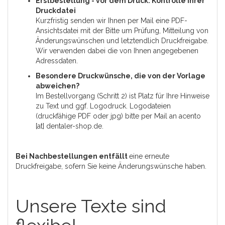
Erstbestellung - vor dem Druck: Kontrolle Ihrer
Druckdatei
Kurzfristig senden wir Ihnen per Mail eine PDF-
Ansichtsdatei mit der Bitte um Prüfung, Mitteilung von
Änderungswünschen und letztendlich Druckfreigabe.
Wir verwenden dabei die von Ihnen angegebenen
Adressdaten.
Besondere Druckwünsche, die von der Vorlage
abweichen?
Im Bestellvorgang (Schritt 2) ist Platz für Ihre Hinweise
zu Text und ggf. Logodruck. Logodateien
(druckfähige PDF oder jpg) bitte per Mail an acento
[at] dentaler-shop.de.
Bei Nachbestellungen entfällt
eine erneute
Druckfreigabe, sofern Sie keine Änderungswünsche haben.
Unsere Texte sind