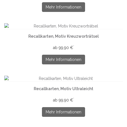
Mehr Informationen
Recallkarten, Motiv Kreuzworträtsel
*
ab 99,90 €
Mehr Informationen
Recallkarten, Motiv Ultraleicht
*
ab 99,90 €
Mehr Informationen