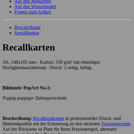
Auf den Merkzettel
Auf den Wunschzettel
Fragen zum Artikel
Beschreibung
Spezifikation
Recallkarten
A6, 148x105 mm - Karton: 330 g/m² mit einseitiger
Hochglanzkaschierung - Druck: 2-seitig, farbig.
Bildmotiv PopArt No.1:
Peppig poppiger Zahnquerschnitt.
Beschreibung:
Recallpostkarten
in professioneller Druck- und
Materialqualität mit der Erinnerung an den nächsten
Vorsorgetermin
.
Auf der Rückseite ist Platz für Ihren Praxisstempel, alternativ