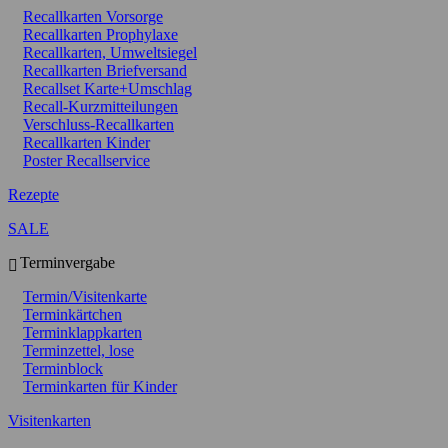
Recallkarten Vorsorge
Recallkarten Prophylaxe
Recallkarten, Umweltsiegel
Recallkarten Briefversand
Recallset Karte+Umschlag
Recall-Kurzmitteilungen
Verschluss-Recallkarten
Recallkarten Kinder
Poster Recallservice
Rezepte
SALE
Terminvergabe
Termin/Visitenkarte
Terminkärtchen
Terminklappkarten
Terminzettel, lose
Terminblock
Terminkarten für Kinder
Visitenkarten