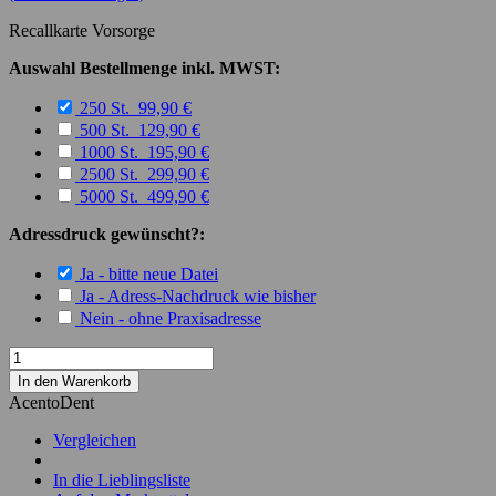
Recallkarte Vorsorge
Auswahl Bestellmenge inkl. MWST:
250 St. 99,90 €
500 St. 129,90 €
1000 St. 195,90 €
2500 St. 299,90 €
5000 St. 499,90 €
Adressdruck gewünscht?:
Ja - bitte neue Datei
Ja - Adress-Nachdruck wie bisher
Nein - ohne Praxisadresse
In den Warenkorb
AcentoDent
Vergleichen
In die Lieblingsliste