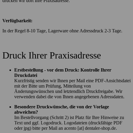
drucken wir dort Ihre Praxisadresse.
Verfügbarkeit:
In der Regel 8-10 Tage, Lagerware ohne Adressdruck 2-3 Tage.
Druck Ihrer Praxisadresse
Erstbestellung - vor dem Druck: Kontrolle Ihrer
Druckdatei
Kurzfristig senden wir Ihnen per Mail eine PDF-Ansichtsdatei
mit der Bitte um Prüfung, Mitteilung von
Änderungswünschen und letztendlich Druckfreigabe. Wir
verwenden dabei die von Ihnen angegebenen Adressdaten.
Besondere Druckwünsche, die von der Vorlage
abweichen?
Im Bestellvorgang (Schritt 2) ist Platz für Ihre Hinweise zu
Text und ggf. Logodruck. Logodateien (druckfähige PDF
oder jpg) bitte per Mail an acento [at] dentaler-shop.de.