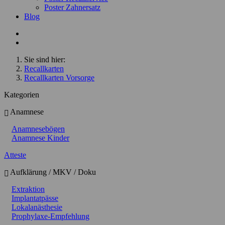
Poster Zahnersatz
Blog
Sie sind hier:
Recallkarten
Recallkarten Vorsorge
Kategorien
Anamnese
Anamnesebögen
Anamnese Kinder
Atteste
Aufklärung / MKV / Doku
Extraktion
Implantatpässe
Lokalanästhesie
Prophylaxe-Empfehlung