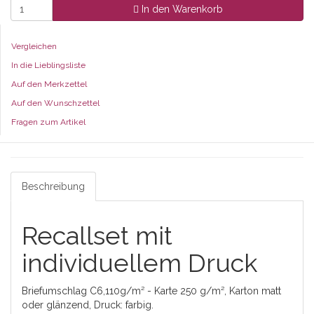
In den Warenkorb
Vergleichen
In die Lieblingsliste
Auf den Merkzettel
Auf den Wunschzettel
Fragen zum Artikel
Beschreibung
Recallset mit
individuellem Druck
Briefumschlag C6,110g/m² - Karte 250 g/m², Karton matt
oder glänzend, Druck: farbig.