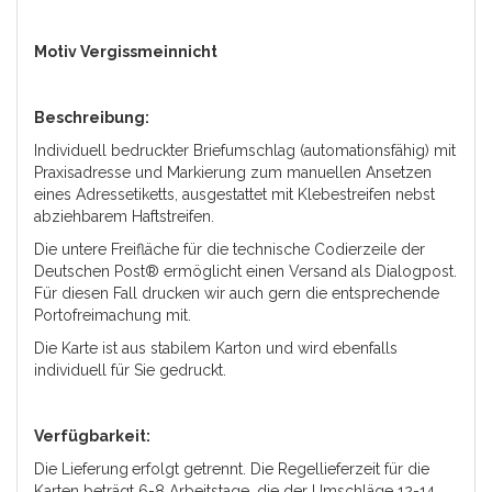
Motiv Vergissmeinnicht
Beschreibung:
Individuell bedruckter Briefumschlag (automationsfähig) mit
Praxisadresse und Markierung zum manuellen Ansetzen
eines Adressetiketts, ausgestattet mit Klebestreifen nebst
abziehbarem Haftstreifen.
Die untere Freifläche für die technische Codierzeile der
Deutschen Post® ermöglicht einen Versand als Dialogpost.
Für diesen Fall drucken wir auch gern die entsprechende
Portofreimachung mit.
Die Karte ist aus stabilem Karton und wird ebenfalls
individuell für Sie gedruckt.
Verfügbarkeit:
Die Lieferung
erfolgt getrennt. Die Regellieferzeit für die
Karten beträgt 6-8 Arbeitstage, die der Umschläge 12-14