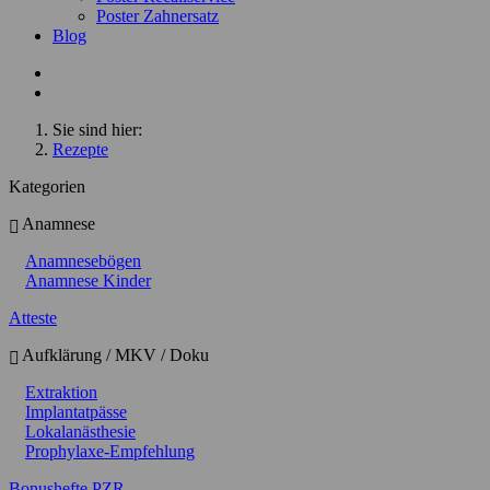
Poster Zahnersatz
Blog
Sie sind hier:
Rezepte
Kategorien
Anamnese
Anamnesebögen
Anamnese Kinder
Atteste
Aufklärung / MKV / Doku
Extraktion
Implantatpässe
Lokalanästhesie
Prophylaxe-Empfehlung
Bonushefte PZR