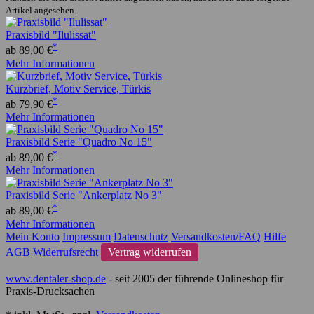
Artikel angesehen.
Praxisbild "Ilulissat"
*
ab 89,00 €
Mehr Informationen
Kurzbrief, Motiv Service, Türkis
*
ab 79,90 €
Mehr Informationen
Praxisbild Serie "Quadro No 15"
*
ab 89,00 €
Mehr Informationen
Praxisbild Serie "Ankerplatz No 3"
*
ab 89,00 €
Mehr Informationen
Mein Konto
Impressum
Datenschutz
Versandkosten/FAQ
Hilfe
AGB
Widerrufsrecht
Vertrag widerrufen
www.dentaler-shop.de
- seit 2005 der führende Onlineshop für
Praxis-Drucksachen