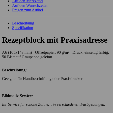
Auf den Merkzettel
Auf den Wunschzettel
Fragen zum Artikel
Beschreibung
Spezifikation
Rezeptblock mit Praxisadresse
A6 (105x148 mm) - Offsetpapier: 90 g/m² - Druck: einseitig farbig,
50 Blatt auf Graupappe geleimt
Beschreibung:
Geeignet für Handbeschriftung oder Praxisdrucker
Bildmotiv
Service:
Ihr Service für schöne Zähne… in verschiedenen Farbgebungen.