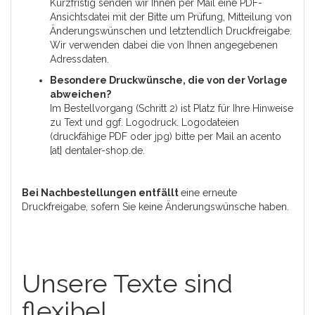
Kurzfristig senden wir Ihnen per Mail eine PDF-
Ansichtsdatei mit der Bitte um Prüfung, Mitteilung von
Änderungswünschen und letztendlich Druckfreigabe.
Wir verwenden dabei die von Ihnen angegebenen
Adressdaten.
Besondere Druckwünsche, die von der Vorlage
abweichen?
Im Bestellvorgang (Schritt 2) ist Platz für Ihre Hinweise
zu Text und ggf. Logodruck. Logodateien
(druckfähige PDF oder jpg) bitte per Mail an acento
[at] dentaler-shop.de.
Bei Nachbestellungen entfällt
eine erneute
Druckfreigabe, sofern Sie keine Änderungswünsche haben.
Unsere Texte sind
flexibel