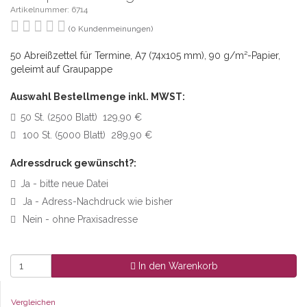
Artikelnummer: 6714
(0 Kundenmeinungen)
50 Abreißzettel für Termine, A7 (74x105 mm), 90 g/m²-Papier,
geleimt auf Graupappe
Auswahl Bestellmenge inkl. MWST:
50 St. (2500 Blatt) 129,90 €
100 St. (5000 Blatt) 289,90 €
Adressdruck gewünscht?:
Ja - bitte neue Datei
Ja - Adress-Nachdruck wie bisher
Nein - ohne Praxisadresse
In den Warenkorb
Vergleichen