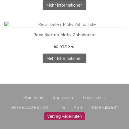
Mehr Informationen
Recallkarten, Motiv Zahnbürste
*
ab 99,90 €
Mehr Informationen
Mein Konto
Impressum
Datenschutz
Versandkosten/FAQ
Hilfe
AGB
Widerrufsrecht
Vertrag widerrufen