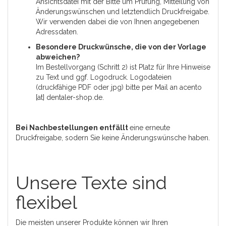
Ansichtsdatei mit der Bitte um Prüfung, Mitteilung von
Änderungswünschen und letztendlich Druckfreigabe.
Wir verwenden dabei die von Ihnen angegebenen
Adressdaten.
Besondere Druckwünsche, die von der Vorlage
abweichen?
Im Bestellvorgang (Schritt 2) ist Platz für Ihre Hinweise
zu Text und ggf. Logodruck. Logodateien
(druckfähige PDF oder jpg) bitte per Mail an acento
[at] dentaler-shop.de.
Bei Nachbestellungen entfällt
eine erneute
Druckfreigabe, sodern Sie keine Änderungswünsche haben.
Unsere Texte sind
flexibel
Die meisten unserer Produkte können wir Ihren