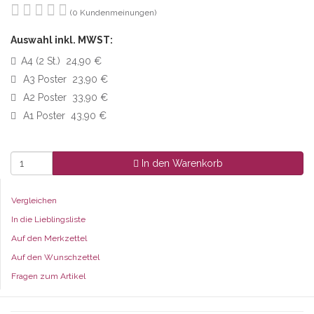
(0 Kundenmeinungen)
Auswahl inkl. MWST:
A4 (2 St.) 24,90 €
A3 Poster 23,90 €
A2 Poster 33,90 €
A1 Poster 43,90 €
In den Warenkorb
Vergleichen
In die Lieblingsliste
Auf den Merkzettel
Auf den Wunschzettel
Fragen zum Artikel