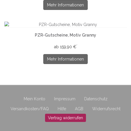
Mehr Informationen
PZR-Gutscheine, Motiv Granny
*
ab 159,90 €
Mehr Informationen
Mein Konto
Impressum
Datenschutz
Versandkosten/FAQ
Hilfe
AGB
Widerrufsrecht
Vertrag widerrufen