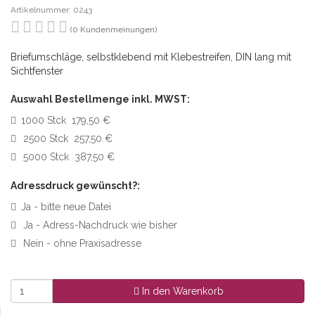
Artikelnummer: 0243
(0 Kundenmeinungen)
Briefumschläge, selbstklebend mit Klebestreifen, DIN lang mit
Sichtfenster
Auswahl Bestellmenge inkl. MWST:
1000 Stck 179,50 €
2500 Stck 257,50 €
5000 Stck 387,50 €
Adressdruck gewünscht?:
Ja - bitte neue Datei
Ja - Adress-Nachdruck wie bisher
Nein - ohne Praxisadresse
In den Warenkorb