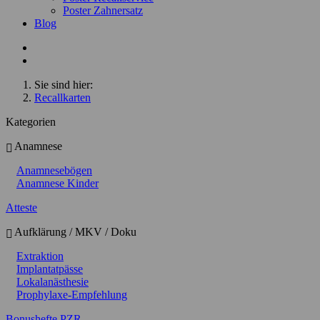
Poster Zahnersatz
Blog
Sie sind hier:
Recallkarten
Kategorien
Anamnese
Anamnesebögen
Anamnese Kinder
Atteste
Aufklärung / MKV / Doku
Extraktion
Implantatpässe
Lokalanästhesie
Prophylaxe-Empfehlung
Bonushefte PZR