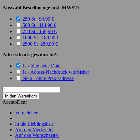
Auswahl Bestellmenge inkl. MWST:
250 St. 94,90 €
500 St. 114,90 €
750 St. 159,90 €
1000 St. 189,90 €
2500 St 289,90 €
Adressdruck gewünscht?:
Ja - bitte neue Datei
Ja - Adress-Nachdruck wie bisher
Nein - ohne Praxisadresse
In den Warenkorb
AcentoDent
Vergleichen
In die Lieblingsliste
Auf den Merkzettel
Auf den Wunschzettel