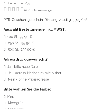
Artikelnummer: 6932
(0 Kundenmeinungen)
PZR-Geschenkgutschein, Din lang, 2-seitig, 350g/m²
Auswahl Bestellmenge inkl. MWST:
100 St. 99,90 €
250 St. 159,90 €
500 St. 299,90 €
Adressdruck gewünscht?:
Ja - bitte neue Datei
Ja - Adress-Nachdruck wie bisher
Nein - ohne Praxisadresse
Bitte wählen Sie die Farbe:
Mint
Meergrün