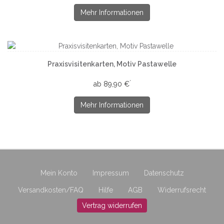
Mehr Informationen
Praxisvisitenkarten, Motiv Pastawelle
*
ab 89,90 €
Mehr Informationen
Mein Konto
Impressum
Datenschutz
Versandkosten/FAQ
Hilfe
AGB
Widerrufsrecht
Vertrag widerrufen