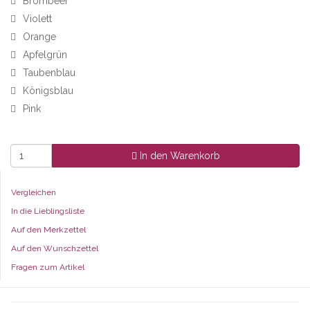
Brombeer
Violett
Orange
Apfelgrün
Taubenblau
Königsblau
Pink
In den Warenkorb
Vergleichen
In die Lieblingsliste
Auf den Merkzettel
Auf den Wunschzettel
Fragen zum Artikel