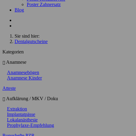
Poster Zahnersatz
Blog
Sie sind hier:
Dentalgutscheine
Kategorien
Anamnese
Anamnesebögen
Anamnese Kinder
Atteste
Aufklärung / MKV / Doku
Extraktion
Implantatpässe
Lokalanästhesie
Prophylaxe-Empfehlung
Bonushefte PZR