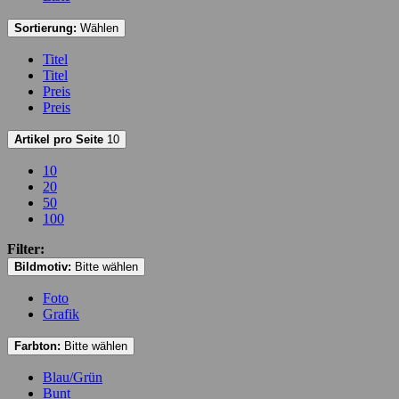
Sortierung:
Wählen
Titel
Titel
Preis
Preis
Artikel pro Seite
10
10
20
50
100
Filter:
Bildmotiv:
Bitte wählen
Foto
Grafik
Farbton:
Bitte wählen
Blau/Grün
Bunt