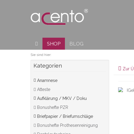
SHOP
BLOG
Sie sind hier:
Kategorien
Zur Ü
Anamnese
Atteste
Aufklärung / MKV / Doku
Bonushefte PZR
Briefpapier / Briefumschläge
Bonushefte Prothesenreinigung