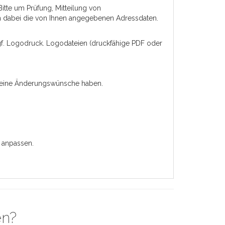
Bitte um Prüfung, Mitteilung von
n dabei die von Ihnen angegebenen Adressdaten.
 ggf. Logodruck. Logodateien (druckfähige PDF oder
 keine Änderungswünsche haben.
 anpassen.
en?