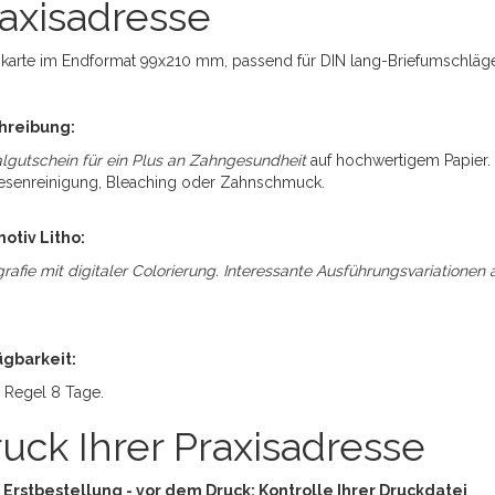
axisadresse
karte im Endformat 99x210 mm, passend für DIN lang-Briefumschläge -
hreibung:
lgutschein für ein Plus an Zahngesundheit
auf hochwertigem Papier. F
esenreinigung, Bleaching oder Zahnschmuck.
otiv Litho:
grafie mit digitaler Colorierung. Interessante Ausführungsvariationen 
ügbarkeit:
r Regel 8 Tage.
uck Ihrer Praxisadresse
Erstbestellung - vor dem Druck: Kontrolle Ihrer Druckdatei