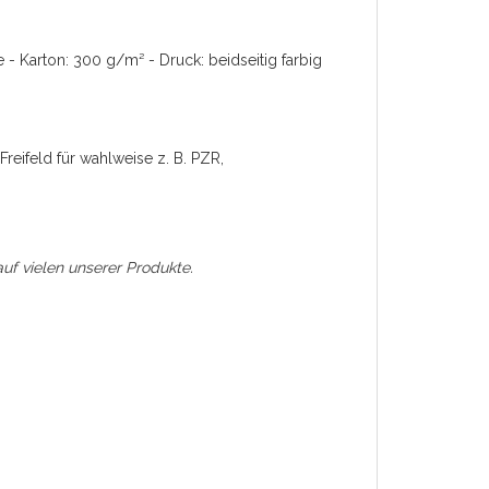
 Karton: 300 g/m² - Druck: beidseitig farbig
reifeld für wahlweise z. B. PZR,
auf vielen unserer Produkte.