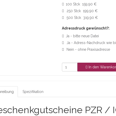
100 Stck 159,90 €
250 Stck 199,90 €
500 Stck 319,90 €
Adressdruck gewünscht?:
Ja - bitte neue Datei
Ja - Adress-Nachdruck wie b
Nein - ohne Praxisadresse
In den Warenko
reibung
Spezifikation
schenkgutscheine PZR / I