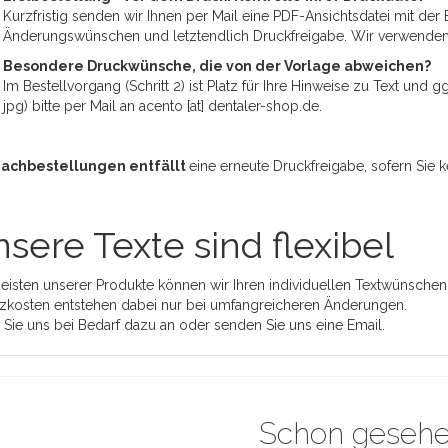
Kurzfristig senden wir Ihnen per Mail eine PDF-Ansichtsdatei mit der 
Änderungswünschen und letztendlich Druckfreigabe. Wir verwende
Besondere Druckwünsche, die von der Vorlage abweichen?
Im Bestellvorgang (Schritt 2) ist Platz für Ihre Hinweise zu Text und
jpg) bitte per Mail an acento [at] dentaler-shop.de.
Nachbestellungen entfällt
eine erneute Druckfreigabe, sofern Sie
sere Texte sind flexibel
eisten unserer Produkte können wir Ihren individuellen Textwünschen
zkosten entstehen dabei nur bei umfangreicheren Änderungen.
 Sie uns bei Bedarf dazu an oder senden Sie uns eine Email.
Schon geseh