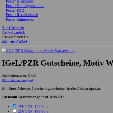
Poster Bleaching
Poster Dentalgutscheine
Poster PZR
Poster Recallservice
Poster Zahnersatz
Zur Übersicht
Artikel zurück
Artikel 5 von 61
nächster Artikel
IGeL/PZR Gutscheine, Motiv Wa
Artikelnummer: 0738
(0 Kundenmeinungen)
Mit Ihrer Adresse: Geschenkgutscheine für die Zahnarztpraxis
Auswahl Bestellmenge inkl. MWST:
100 Stck 159,90 €
250 Stck 199,90 €