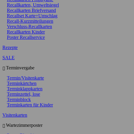
Recallkarten, Umweltsiegel
Recallkarten Briefversand
Recallset Karte+Umschlag
Recall-Kurzmitteilungen
Verschluss-Recallkarten
Recallkarten Kinder
Poster Recallservice
Rezepte
SALE
Terminvergabe
Termin/Visitenkarte
Terminkärtchen
Terminklappkarten
Terminzettel, lose
Terminblock
Terminkarten für Kinder
Visitenkarten
Wartezimmerposter