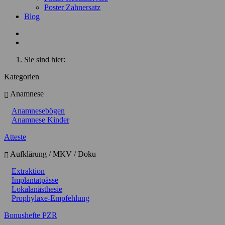
Poster Zahnersatz
Blog
Sie sind hier:
Kategorien
Anamnese
Anamnesebögen
Anamnese Kinder
Atteste
Aufklärung / MKV / Doku
Extraktion
Implantatpässe
Lokalanästhesie
Prophylaxe-Empfehlung
Bonushefte PZR