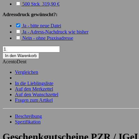
500 Stck 319,90 €
Adressdruck gewünscht?:
Ja - bitte neue Datei
Ja - Adress-Nachdruck wie bisher
Nein - ohne Praxisadresse
In den Warenkorb
AcentoDent
Vergleichen
In die Lieblingsliste
Auf den Merkzettel
Auf den Wunschzettel
Fragen zum Artikel
Beschreibung
Spezifikation
Geschenkgutscheine PZR / IGeL