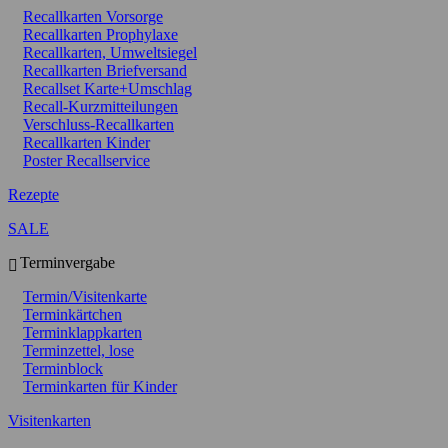
Recallkarten Vorsorge
Recallkarten Prophylaxe
Recallkarten, Umweltsiegel
Recallkarten Briefversand
Recallset Karte+Umschlag
Recall-Kurzmitteilungen
Verschluss-Recallkarten
Recallkarten Kinder
Poster Recallservice
Rezepte
SALE
Terminvergabe
Termin/Visitenkarte
Terminkärtchen
Terminklappkarten
Terminzettel, lose
Terminblock
Terminkarten für Kinder
Visitenkarten