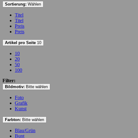
Sortierung:
Wählen
Titel
Titel
Preis
Preis
Artikel pro Seite
10
10
20
50
100
Filter:
Bildmotiv:
Bitte wählen
Foto
Grafik
Kunst
Farbton:
Bitte wählen
Blau/Grün
Bunt