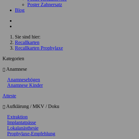
Poster Zahnersatz
Blog
Sie sind hier:
Recallkarten
Recallkarten Prophylaxe
Kategorien
Anamnese
Anamnesebögen
Anamnese Kinder
Atteste
Aufklärung / MKV / Doku
Extraktion
Implantatpässe
Lokalanästhesie
Prophylaxe-Empfehlung