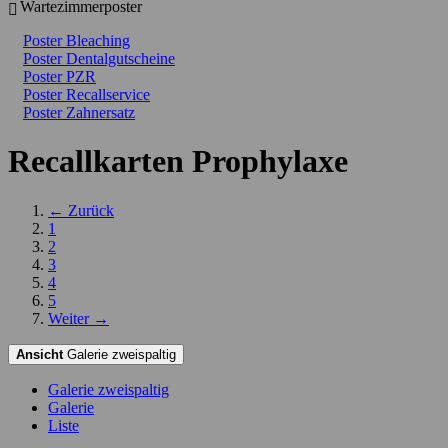
Wartezimmerposter
Poster Bleaching
Poster Dentalgutscheine
Poster PZR
Poster Recallservice
Poster Zahnersatz
Recallkarten Prophylaxe
← Zurück
1
2
3
4
5
Weiter →
Ansicht
Galerie zweispaltig
Galerie zweispaltig
Galerie
Liste