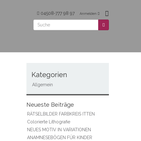
04508-777 98 97
Anmelden
Kategorien
Allgemein
Neueste Beiträge
RÄTSELBILDER FARBKREIS ITTEN
Colorierte Lithografie
NEUES MOTIV IN VARIATIONEN
ANAMNESEBÖGEN FÜR KINDER