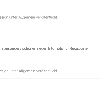
esign
unter
Allgemein
veröffentlicht.
em besonders schönen neuen Bildmotiv für Recallkarten:
esign
unter
Allgemein
veröffentlicht.