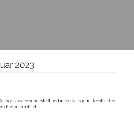
uar 2023
 Collage zusammengestellt und in die Kategorie Recallkarten
em Karton erhältlich.