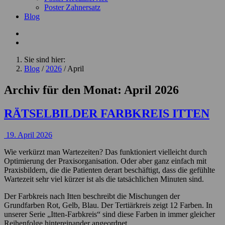
Poster Zahnersatz
Blog
Sie sind hier:
Blog
/
2026
/
April
Archiv für den Monat:
April 2026
RÄTSELBILDER FARBKREIS ITTEN
19. April 2026
Wie verkürzt man Wartezeiten? Das funktioniert vielleicht durch
Optimierung der Praxisorganisation. Oder aber ganz einfach mit
Praxisbildern, die die Patienten derart beschäftigt, dass die gefühlte
Wartezeit sehr viel kürzer ist als die tatsächlichen Minuten sind.
Der Farbkreis nach Itten beschreibt die Mischungen der
Grundfarben Rot, Gelb, Blau. Der Tertiärkreis zeigt 12 Farben. In
unserer Serie „Itten-Farbkreis“ sind diese Farben in immer gleicher
Reihenfolge hintereinander angeordnet.